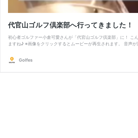
代官山ゴルフ倶楽部へ行ってきました！
初心者ゴルファー小倉可愛さんが「代官山ゴルフ倶楽部」に！ こ
ますね♪ ※画像をクリックするとムービーが再生されます。 音声が
Golfes