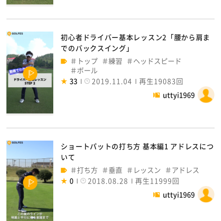
初心者ドライバー基本レッスン2「腰から肩ま
でのバックスイング」
トップ
練習
ヘッドスピード
ボール
33
2019.11.04
再生19083回
uttyi1969
ショートパットの打ち方 基本編1 アドレスにつ
いて
打ち方
垂直
レッスン
アドレス
0
2018.08.28
再生11999回
uttyi1969