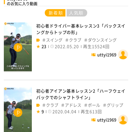
のお気に入り動画
新着順
人気順
初心者ドライバー基本レッスン3「バックスイ
ングからトップの形」
スイング
クラブ
ダウンスイング
23
2022.05.20
再生15524回
uttyi1969
初心者アイアン基本レッスン2「ハーフウェイ
バックでのシャフトライン」
クラブ
アドレス
ボール
グリップ
9
2020.04.04
再生613回
uttyi1969