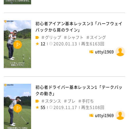
初心者アイアン基本レッスン3「ハーフウェイ
バックから肩のライン」
グリップ
シャフト
スイング
12
2020.01.13
再生6163回
uttyi1969
初心者ドライバー基本レッスン1「テークバッ
クの動き」
スタンス
ブレ
手打ち
55
2019.11.17
再生5108回
uttyi1969