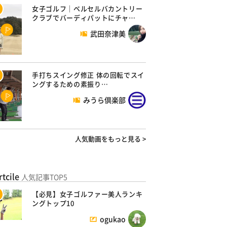
女子ゴルフ｜ベルセルバカントリー
クラブでバーディパットにチャ…
武田奈津美
手打ちスイング修正 体の回転でスイ
ングするための素振り…
みうら倶楽部
人気動画をもっと見る >
rtcile
人気記事TOP5
【必見】女子ゴルファー美人ランキ
ングトップ10
ogukao