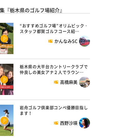
集『栃木県のゴルフ場紹介』
“おすすめゴルフ場”オリムピック・
スタッフ都賀ゴルフコース紹…
かんなみSC
栃木県の大平台カントリークラブで
仲良しの美女アナ２人でラウン…
高橋麻美
岩舟ゴルフ倶楽部コンペ優勝目指し
ます！
西野沙瑛