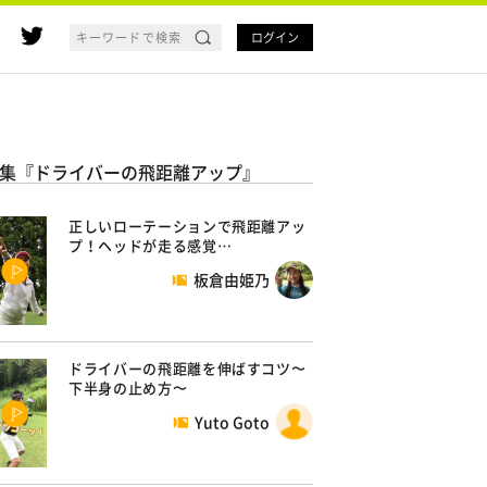
ログイン
集『ドライバーの飛距離アップ』
正しいローテーションで飛距離アッ
プ！ヘッドが走る感覚…
板倉由姫乃
ドライバーの飛距離を伸ばすコツ〜
下半身の止め方〜
Yuto Goto