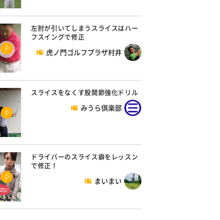
左肘が引いてしまうスライスはハー
フスイングで修正
虎ノ門ゴルフプラザ村井
スライスをなくす股関節強化ドリル
みうら倶楽部
ドライバーのスライス癖をレッスン
で修正！
まいまい