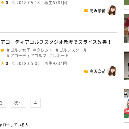
0
2018.05.18
再生6701回
高沢奈苗
アコーディアゴルフスタジオ赤坂でスライス改善！
ゴルフ女子
タレント
ゴルフスクール
アコーディアゴルフ
レポート
0
2018.05.02
再生9334回
高沢奈苗
3
次へ
4
ォローしている人