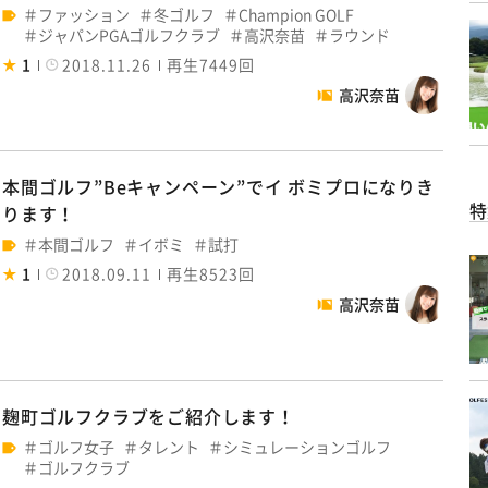
ファッション
冬ゴルフ
Champion GOLF
ジャパンPGAゴルフクラブ
高沢奈苗
ラウンド
1
2018.11.26
再生7449回
高沢奈苗
本間ゴルフ”Beキャンペーン”でイ ボミプロになりき
特
ります！
本間ゴルフ
イボミ
試打
1
2018.09.11
再生8523回
高沢奈苗
麹町ゴルフクラブをご紹介します！
ゴルフ女子
タレント
シミュレーションゴルフ
ゴルフクラブ