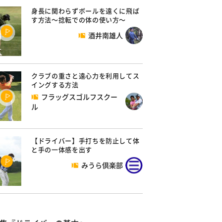
身長に関わらずボールを遠くに飛ば
す方法～捻転での体の使い方～
酒井南雄人
クラブの重さと遠心力を利用してス
イングする方法
フラッグスゴルフスクー
ル
【ドライバー】手打ちを防止して体
と手の一体感を出す
みうら倶楽部