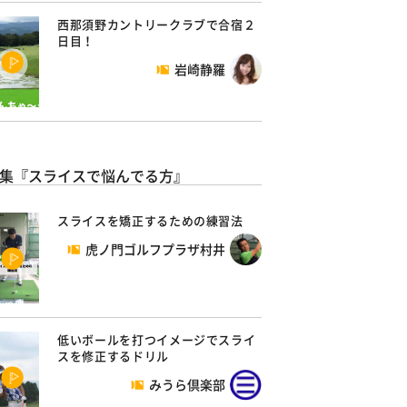
西那須野カントリークラブで合宿２
日目！
岩崎静羅
集『スライスで悩んでる方』
スライスを矯正するための練習法
虎ノ門ゴルフプラザ村井
低いボールを打つイメージでスライ
スを修正するドリル
みうら倶楽部