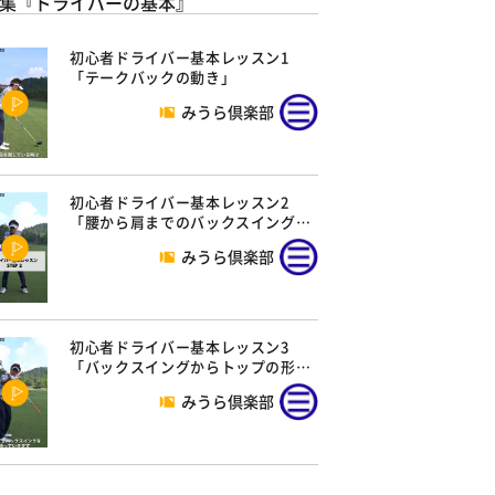
集『ドライバーの基本』
初心者ドライバー基本レッスン1
「テークバックの動き」
みうら倶楽部
初心者ドライバー基本レッスン2
「腰から肩までのバックスイング…
みうら倶楽部
初心者ドライバー基本レッスン3
「バックスイングからトップの形…
みうら倶楽部