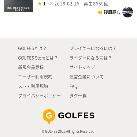
1
2018.02.16
再生8669回
篠原嗣典
GOLFESとは？
プレイヤーになるには？
GOLFES Storeとは？
ライターになるには？
新規会員登録
サイトマップ
ユーザー利用規約
運営企業について
ストア利用規約
FAQ
プライバシーポリシー
タグ一覧
© GOLFES 2026 All rights Reserved.