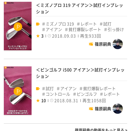
＜ミズノプロ 319 アイアン＞試打インプレッ
ション
ミズノプロ 319
レポート
試打
アイアン
貧打爆裂レポート
引っ掛け
3
2018.09.03
再生933回
篠原嗣典
＜ピンゴルフ i500 アイアン＞試打インプレッ
ション
試打
アイアン
貧打爆裂レポート
コントロール
ピンゴルフ
レポート
10
2018.08.31
再生1058回
篠原嗣典
篠原嗣典の動画をもっと見る