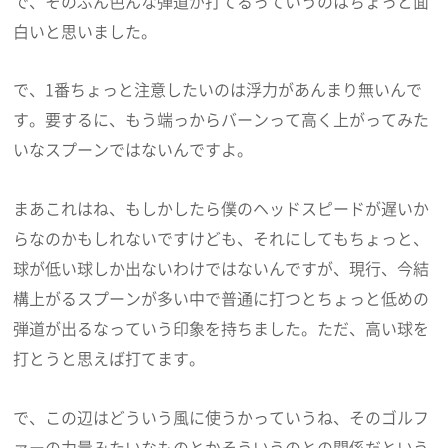
で、そのぶん色んな弾道が打てるっていうのはちょっと面
白いと思いました。
で、1番ちょっと注意したいのは浮力があんまり無いんで
す。要するに、もう端っからバーンって高く上がってみた
いなスプーンではないんですよ。
まあこれはね、もしかしたら僕のヘッドスピードが遅いか
らなのかもしれないですけども、それにしてもちょっと、
球が低い球しか出ないわけではないんですが、現行、今結
構上がるスプーンが多い中で普通に打つとちょっと低めの
弾道が出るなっていう印象を持ちました。ただ、高い球を
打とうと思えば打てます。
で、この辺はどういう風に使うかっていうね、そのゴルフ
ァーの力量みたいなものとかそういうのとの関係だという