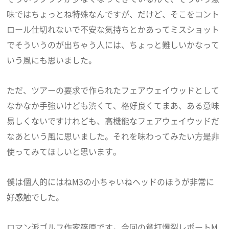
味ではちょっとね特殊なんですが、だけど、そこをコント
ロール仕切れないで不安な気持ちとかあってミスショット
でそういうのが出ちゃう人には、ちょっと難しいかなって
いう風にも思いました。
ただ、ツアーの要求で作られたフェアウェイウッドとして
なかなか手強いけども渋くて、格好良くてまあ、ある意味
易しくないですけれども、高機能なフェアウェイウッドだ
なあという風に思いました。それを味わってみたい方是非
使ってみてほしいと思います。
僕は個人的にはねM3の小ちゃいねヘッドのほうが非常に
好感触でした。
ロマン派ゴルフ作家篠原です。今回の貧打爆裂レポートM