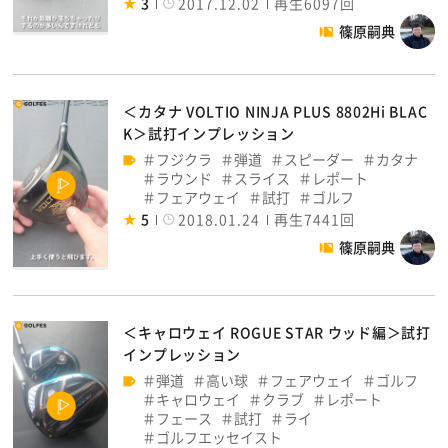
3
2017.12.02
再生6097回
篠原嗣典
＜カタナ VOLTIO NINJA PLUS 8802Hi BLAC
K＞試打インプレッション
フジクラ
弾道
スピーダー
カタナ
ラウンド
スライス
レポート
フェアウェイ
試打
ゴルフ
5
2018.01.24
再生7441回
篠原嗣典
＜キャロウェイ ROGUE STAR ウッド編＞試打
インプレッション
弾道
高い球
フェアウェイ
ゴルフ
キャロウェイ
クラブ
レポート
フェース
試打
ライ
ゴルフエッセイスト