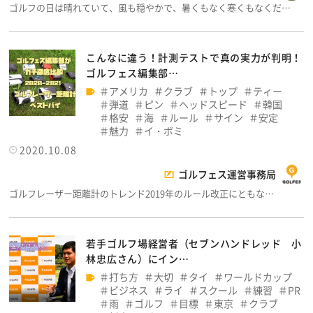
ゴルフの日は晴れていて、風も穏やかで、暑くもなく寒くもなくだ…
こんなに違う！計測テストで真の実力が判明！
ゴルフェス編集部…
アメリカ
クラブ
トップ
ティー
弾道
ピン
ヘッドスピード
韓国
格安
海
ルール
サイン
安定
魅力
イ・ボミ
2020.10.08
ゴルフェス運営事務局
ゴルフレーザー距離計のトレンド2019年のルール改正にともな…
若手ゴルフ場経営者（セブンハンドレッド 小
林忠広さん）にイン…
打ち方
大切
タイ
ワールドカップ
ビジネス
ライ
スクール
練習
PR
雨
ゴルフ
目標
東京
クラブ