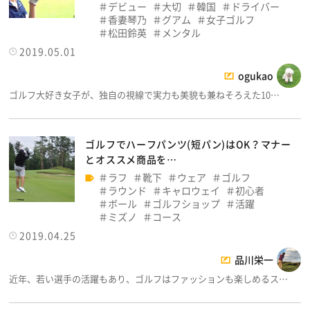
デビュー
大切
韓国
ドライバー
香妻琴乃
グアム
女子ゴルフ
松田鈴英
メンタル
2019.05.01
ogukao
ゴルフ大好き女子が、独自の視線で実力も美貌も兼ねそろえた10…
ゴルフでハーフパンツ(短パン)はOK？マナー
とオススメ商品を…
ラフ
靴下
ウェア
ゴルフ
ラウンド
キャロウェイ
初心者
ボール
ゴルフショップ
活躍
ミズノ
コース
2019.04.25
品川栄一
近年、若い選手の活躍もあり、ゴルフはファッションも楽しめるス…