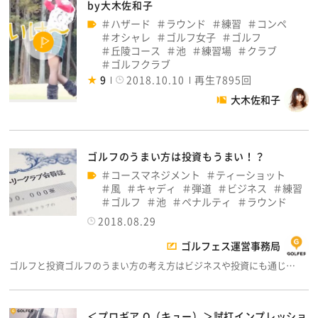
by大木佐和子
ハザード
ラウンド
練習
コンペ
オシャレ
ゴルフ女子
ゴルフ
丘陵コース
池
練習場
クラブ
ゴルフクラブ
9
2018.10.10
再生7895回
大木佐和子
ゴルフのうまい方は投資もうまい！？
コースマネジメント
ティーショット
風
キャディ
弾道
ビジネス
練習
ゴルフ
池
ペナルティ
ラウンド
2018.08.29
ゴルフェス運営事務局
ゴルフと投資ゴルフのうまい方の考え方はビジネスや投資にも通じ…
＜プロギア Q（キュー）＞試打インプレッショ