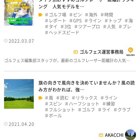
ング 人気モデルを…
ゴルフ場
ピン
海外
時間
レポート
GPS
ライン
トップ
海
タイ
3位
ツアープロ
人気
ブレ
ヘッドスピード
2022.03.07
ゴルフェス運営事務局
ゴルフェス編集部スタッフが、最新のゴルフレーザー距離計の人気…
旗の向きで風向きを決めていませんか？風の読
み方がわかれば、強…
風
読む
リラックス
ライン
スピン
ハーフショット
練習
フルショット
ゴルフ
ライ
クラブ
ボール
2021.04.20
AKACCHI