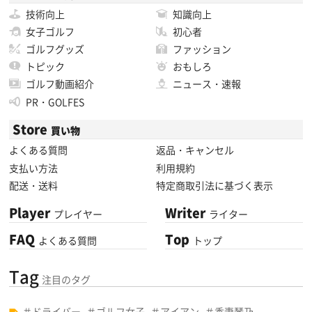
技術向上
知識向上
女子ゴルフ
初心者
ゴルフグッズ
ファッション
トピック
おもしろ
ゴルフ動画紹介
ニュース・速報
PR・GOLFES
Store
買い物
よくある質問
返品・キャンセル
支払い方法
利用規約
配送・送料
特定商取引法に基づく表示
Player
Writer
プレイヤー
ライター
FAQ
Top
よくある質問
トップ
Tag
注目のタグ
ドライバー
ゴルフ女子
アイアン
香妻琴乃