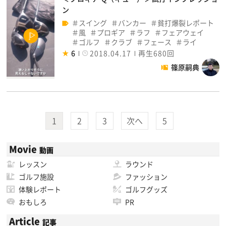
ン
スイング
バンカー
貧打爆裂レポート
風
プロギア
ラフ
フェアウェイ
ゴルフ
クラブ
フェース
ライ
6
2018.04.17
再生680回
篠原嗣典
1
2
3
次へ
5
Movie
動画
レッスン
ラウンド
ゴルフ施設
ファッション
体験レポート
ゴルフグッズ
おもしろ
PR
Article
記事