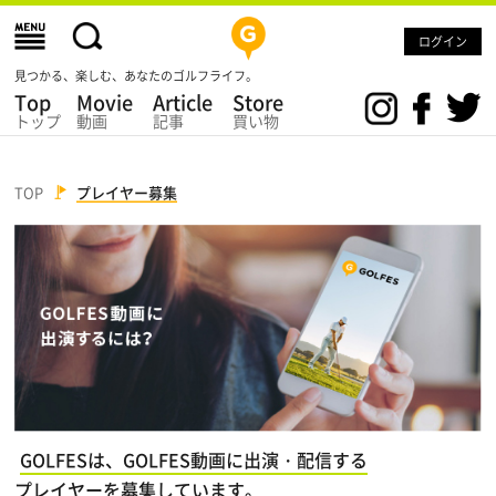
ログイン
見つかる、楽しむ、あなたのゴルフライフ。
Top
Movie
Article
Store
トップ
動画
記事
買い物
TOP
プレイヤー募集
GOLFESは、GOLFES動画に出演・配信する
プレイヤーを募集しています。