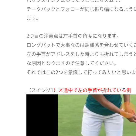
テークバックとフォローが同じ振り幅になるよう
ます。
2つ目の注意点は左手首の角度になります。
ロングパットで大事なのは距離感を合わせていく
左の手首がアドレスをした時よりも折れてしまう
な原因となりますので注意してください。
それではこの2つを意識して打ってみたいと思い
（スイング1
）×途中で左の手首が折れている例