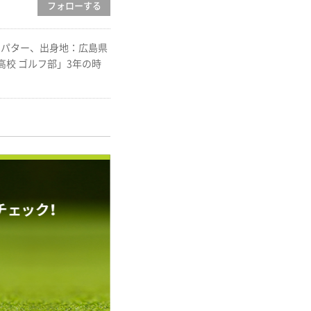
フォロー
する
ブ：パター、出身地：広島県
高校 ゴルフ部」3年の時