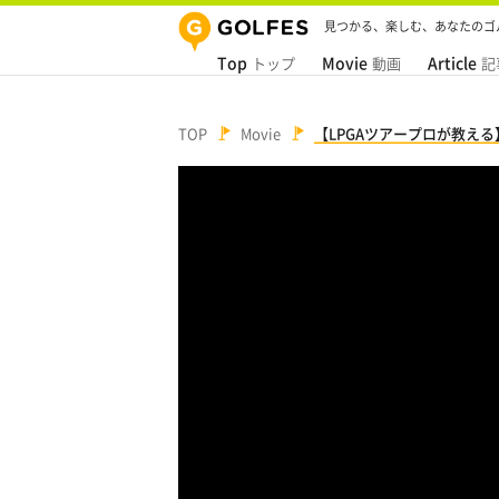
見つかる、楽しむ、あなたのゴ
Top
Movie
Article
トップ
動画
記
TOP
Movie
【LPGAツアープロが教え