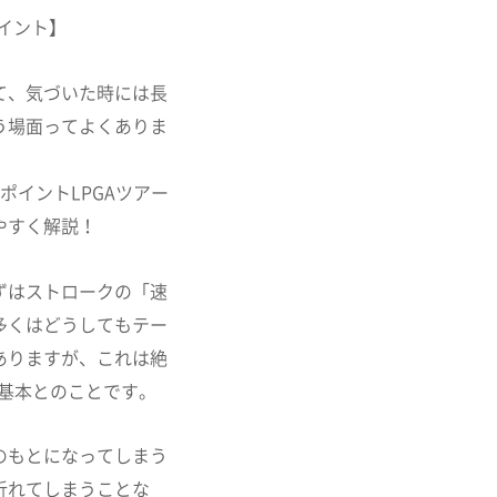
ポイント】
て、気づいた時には長
う場面ってよくありま
ポイントLPGAツアー
やすく解説！
ずはストロークの「速
多くはどうしてもテー
ありますが、これは絶
基本とのことです。
のもとになってしまう
折れてしまうことな