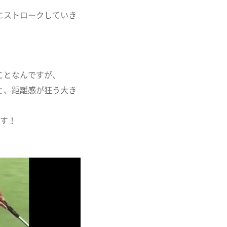
にストロークしていき
ことなんですが、
と、距離感が狂う大き
ます！