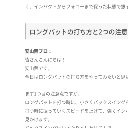
く、インパクトからフォローまで保った状態で振
ロングパットの打ち方と2つの注
安山茜プロ：
皆さんこんにちは！
安山茜です。
今日はロングパットの打ち方をやってみたいと思
まず1つ目の注意点ですが、
ロングパットを打つ時に、小さくバックスイング
打つ時に振っていくスピードを上げて、強くイン
見かけます。
バックスイングはゆったりとしたリズムで、