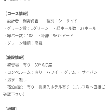
【コース情報】
・設計者：間野貞吉 ・種別：シーサイド
・グリーン数：1グリーン ・総ホール数：27ホール
・総パー数：108 ・距離：9674ヤード
・グリーン種類：高羅
【施設情報】
・練習場：有り 33Y 6打席
・コンペルーム：有り ハワイ ・ グアム ・ サイパン
・温泉：無し
・宿泊施設：有り 提携先ホテル有り（ゴルフ場へ直接ご
確認下さい）
【地図】