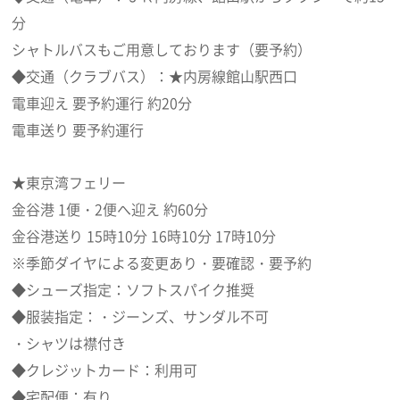
分
シャトルバスもご用意しております（要予約）
◆交通（クラブバス）：★内房線館山駅西口
電車迎え 要予約運行 約20分
電車送り 要予約運行
★東京湾フェリー
金谷港 1便・2便へ迎え 約60分
金谷港送り 15時10分 16時10分 17時10分
※季節ダイヤによる変更あり・要確認・要予約
◆シューズ指定：ソフトスパイク推奨
◆服装指定：・ジーンズ、サンダル不可
・シャツは襟付き
◆クレジットカード：利用可
◆宅配便：有り