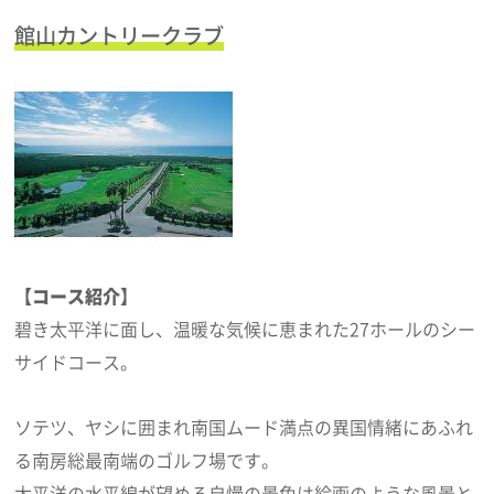
館山カントリークラブ
【コース紹介】
碧き太平洋に面し、温暖な気候に恵まれた27ホールのシー
サイドコース。
ソテツ、ヤシに囲まれ南国ムード満点の異国情緒にあふれ
る南房総最南端のゴルフ場です。
太平洋の水平線が望める自慢の景色は絵画のような風景と