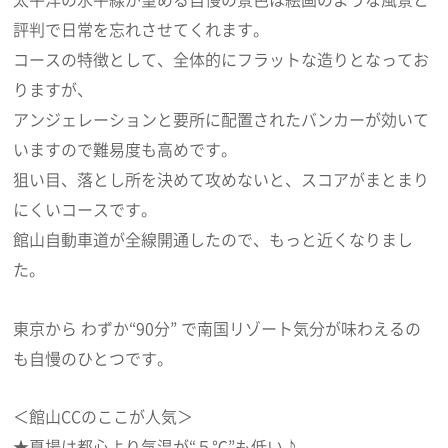
評判で日常を忘れさせてくれます。
コースの特徴として、全体的にフラットな造りとなってお
りますが、
アンジェレーションと要所に配置されたバンカーが効いて
いますので難易度も高めです。
狙い目、落とし所を決めて攻めないと、スコアがまとまり
にくいコースです。
館山自動車道が全線開通したので、もっと近くなりまし
た。
東京から わずか“90分” で南国リゾート気分が味わえるの
も自慢のひとつです。
＜館山CCのここが人気＞
★夏場は都心より気温が“５℃”も低い♪