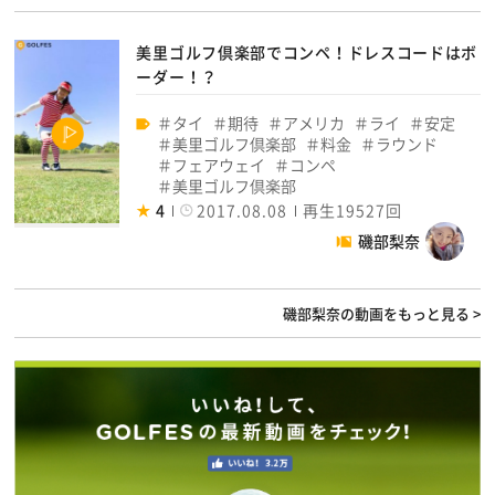
美里ゴルフ倶楽部でコンペ！ドレスコードはボ
ーダー！？
タイ
期待
アメリカ
ライ
安定
美里ゴルフ倶楽部
料金
ラウンド
フェアウェイ
コンペ
美里ゴルフ倶楽部
4
2017.08.08
再生19527回
磯部梨奈
磯部梨奈の動画をもっと見る