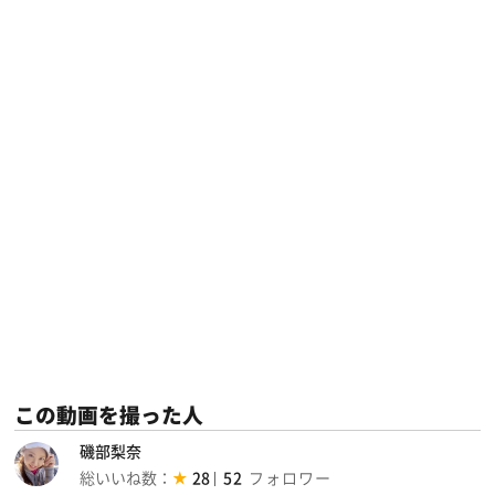
この動画を撮った人
磯部梨奈
総いいね数：
28
52