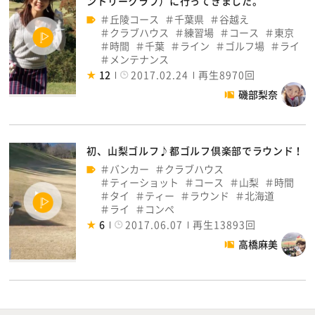
ントリークラブ）に行ってきました。
丘陵コース
千葉県
谷越え
クラブハウス
練習場
コース
東京
時間
千葉
ライン
ゴルフ場
ライ
メンテナンス
12
2017.02.24
再生8970回
磯部梨奈
初、山梨ゴルフ♪都ゴルフ倶楽部でラウンド！
バンカー
クラブハウス
ティーショット
コース
山梨
時間
タイ
ティー
ラウンド
北海道
ライ
コンペ
6
2017.06.07
再生13893回
高橋麻美