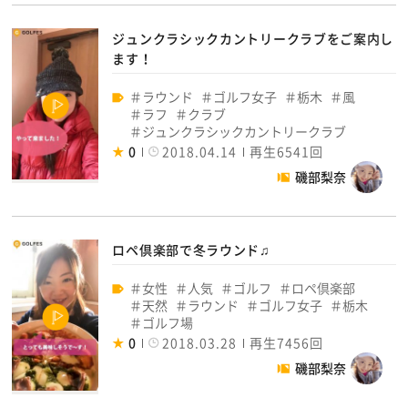
ジュンクラシックカントリークラブをご案内し
ます！
ラウンド
ゴルフ女子
栃木
風
ラフ
クラブ
ジュンクラシックカントリークラブ
0
2018.04.14
再生6541回
磯部梨奈
ロペ倶楽部で冬ラウンド♫
女性
人気
ゴルフ
ロペ倶楽部
天然
ラウンド
ゴルフ女子
栃木
ゴルフ場
0
2018.03.28
再生7456回
磯部梨奈