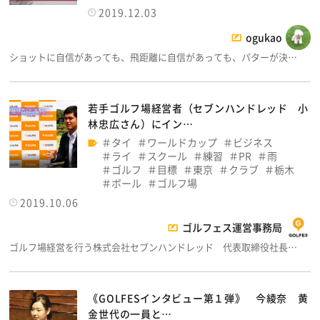
2019.12.03
ogukao
ショットに自信があっても、飛距離に自信があっても、パターが決…
若手ゴルフ場経営者（セブンハンドレッド 小
林忠広さん）にイン…
タイ
ワールドカップ
ビジネス
ライ
スクール
練習
PR
雨
ゴルフ
目標
東京
クラブ
栃木
ボール
ゴルフ場
2019.10.06
ゴルフェス運営事務局
ゴルフ場経営を行う株式会社セブンハンドレッド 代表取締役社長…
《GOLFESインタビュー第１弾》 今綾奈 黄
金世代の一員と…