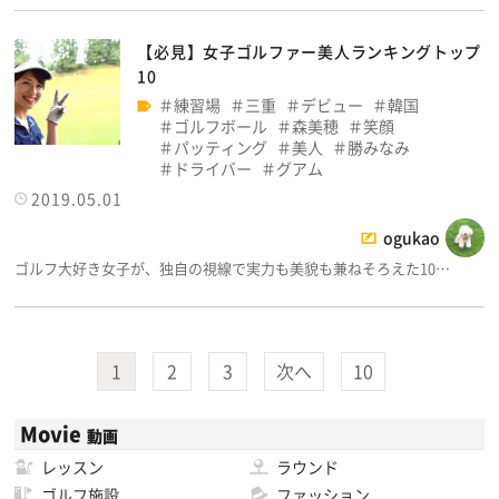
【必見】女子ゴルファー美人ランキングトップ
10
練習場
三重
デビュー
韓国
ゴルフボール
森美穂
笑顔
パッティング
美人
勝みなみ
ドライバー
グアム
2019.05.01
ogukao
ゴルフ大好き女子が、独自の視線で実力も美貌も兼ねそろえた10…
1
2
3
次へ
10
Movie
動画
レッスン
ラウンド
ゴルフ施設
ファッション