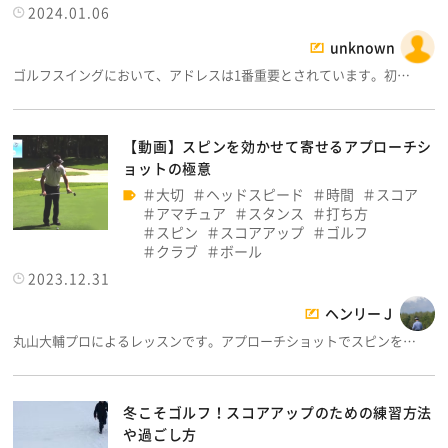
2024.01.06
unknown
ゴルフスイングにおいて、アドレスは1番重要とされています。初…
【動画】スピンを効かせて寄せるアプローチシ
ョットの極意
大切
ヘッドスピード
時間
スコア
アマチュア
スタンス
打ち方
スピン
スコアアップ
ゴルフ
クラブ
ボール
2023.12.31
ヘンリーＪ
丸山大輔プロによるレッスンです。アプローチショットでスピンを…
冬こそゴルフ！スコアアップのための練習方法
や過ごし方