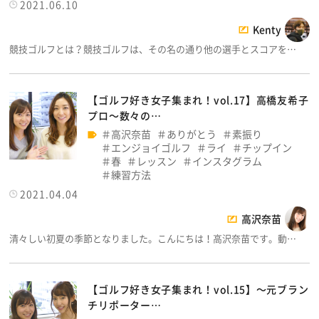
2021.06.10
Kenty
競技ゴルフとは？競技ゴルフは、その名の通り他の選手とスコアを…
【ゴルフ好き女子集まれ！vol.17】高橋友希子
プロ～数々の…
高沢奈苗
ありがとう
素振り
エンジョイゴルフ
ライ
チップイン
春
レッスン
インスタグラム
練習方法
2021.04.04
高沢奈苗
清々しい初夏の季節となりました。こんにちは！高沢奈苗です。動…
【ゴルフ好き女子集まれ！vol.15】～元ブラン
チリポーター…