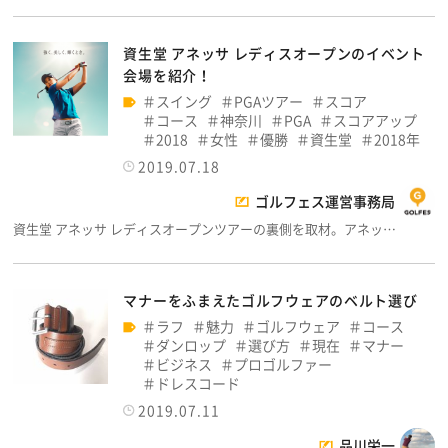
資生堂 アネッサ レディスオープンのイベント
会場を紹介！
スイング
PGAツアー
スコア
コース
神奈川
PGA
スコアアップ
2018
女性
優勝
資生堂
2018年
2019.07.18
ゴルフェス運営事務局
資生堂 アネッサ レディスオープンツアーの裏側を取材。アネッ…
マナーをふまえたゴルフウェアのベルト選び
ラフ
魅力
ゴルフウェア
コース
ダンロップ
選び方
現在
マナー
ビジネス
プロゴルファー
ドレスコード
2019.07.11
品川栄一