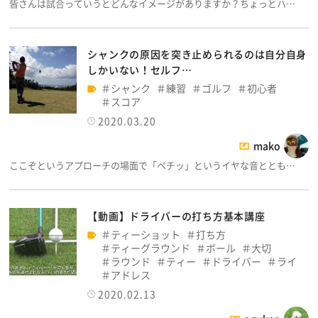
皆さんは試合っていうとどんなイメージがありますか？ちょっとハ…
シャンクの原因を突き止められるのは自分自身
しかいない！セルフ…
シャンク
練習
ゴルフ
初心者
スコア
2020.03.20
mako
ここぞというアプローチの場面で「ペチッ」というイヤな音ととも…
【動画】ドライバーの打ち方基本講座
ティーショット
打ち方
ティーグラウンド
ボール
大切
ラウンド
ティー
ドライバー
ライ
アドレス
2020.02.13