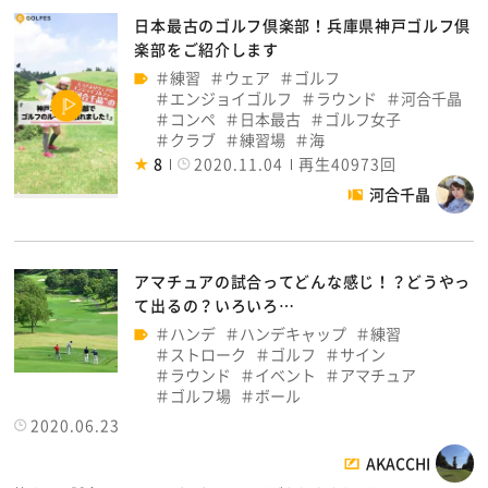
日本最古のゴルフ倶楽部！兵庫県神戸ゴルフ倶
楽部をご紹介します
練習
ウェア
ゴルフ
エンジョイゴルフ
ラウンド
河合千晶
コンペ
日本最古
ゴルフ女子
クラブ
練習場
海
8
2020.11.04
再生40973回
河合千晶
アマチュアの試合ってどんな感じ！？どうやっ
て出るの？いろいろ…
ハンデ
ハンデキャップ
練習
ストローク
ゴルフ
サイン
ラウンド
イベント
アマチュア
ゴルフ場
ボール
2020.06.23
AKACCHI