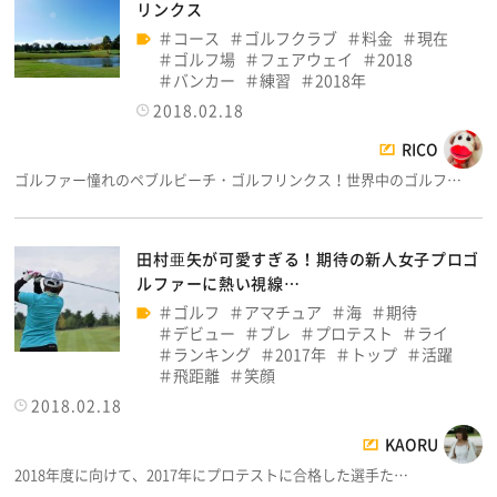
リンクス
コース
ゴルフクラブ
料金
現在
ゴルフ場
フェアウェイ
2018
バンカー
練習
2018年
2018.02.18
RICO
ゴルファー憧れのペブルビーチ・ゴルフリンクス！世界中のゴルフ…
田村亜矢が可愛すぎる！期待の新人女子プロゴ
ルファーに熱い視線…
ゴルフ
アマチュア
海
期待
デビュー
ブレ
プロテスト
ライ
ランキング
2017年
トップ
活躍
飛距離
笑顔
2018.02.18
KAORU
2018年度に向けて、2017年にプロテストに合格した選手た…