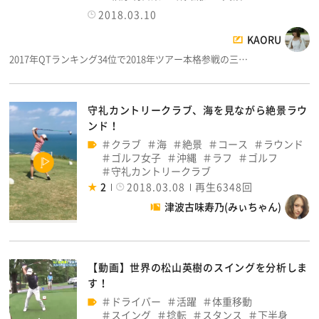
2018.03.10
KAORU
2017年QTランキング34位で2018年ツアー本格参戦の三…
守礼カントリークラブ、海を見ながら絶景ラウ
ンド！
クラブ
海
絶景
コース
ラウンド
ゴルフ女子
沖縄
ラフ
ゴルフ
守礼カントリークラブ
2
2018.03.08
再生6348回
津波古味寿乃(みぃちゃん)
【動画】世界の松山英樹のスイングを分析しま
す！
ドライバー
活躍
体重移動
スイング
捻転
スタンス
下半身