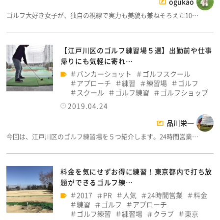
ogukao
ゴルフ大好き女子が、独自の視線で実力も美貌も兼ねそろえた10…
【江戸川区のゴルフ練習場５選】出勤前や仕事
帰りにも気軽に寄れ…
バンカーショット
ゴルフスクール
アプローチ
練習
練習場
ゴルフ
スクール
ゴルフ練習
ゴルフショップ
2019.04.24
品川栄一
今回は、江戸川区のゴルフ練習場を５つ紹介します。24時間営業…
料金を気にせずお得に練習！東京都内で打ち放
題ができるゴルフ練…
2017
PR
人気
24時間営業
料金
練習
ゴルフ
アプローチ
ゴルフ練習
練習場
クラブ
東京