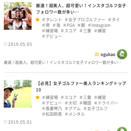
厳選！超美人、超可愛い！インスタゴルフ女子
フォロワー数が多い…
タレント
女子プロゴルファー
タイ
骨
海
PGA
脚
Instagram
練習場
スコア
三重
練習
デビュー
2019.05.05
ogukao
厳選！超美人、超可愛い！インスタゴルフ女子フォロワー数が多い…
【必見】女子ゴルファー美人ランキングトップ
10
練習場
スコア
三重
練習
デビュー
大切
韓国
ドライバー
香妻琴乃
グアム
女子ゴルフ
松田鈴英
メンタル
2019.05.01