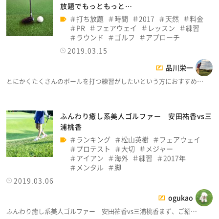
放題でもっともっと…
打ち放題
時間
2017
天然
料金
PR
フェアウェイ
レッスン
練習
ラウンド
ゴルフ
アプローチ
2019.03.15
品川栄一
とにかくたくさんのボールを打つ練習がしたいという方におすすめ…
ふんわり癒し系美人ゴルファー 安田祐香vs三
浦桃香
ランキング
松山英樹
フェアウェイ
プロテスト
大切
メジャー
アイアン
海外
練習
2017年
メンタル
脚
2019.03.06
ogukao
ふんわり癒し系美人ゴルファー 安田祐香vs三浦桃香まず、ご紹…