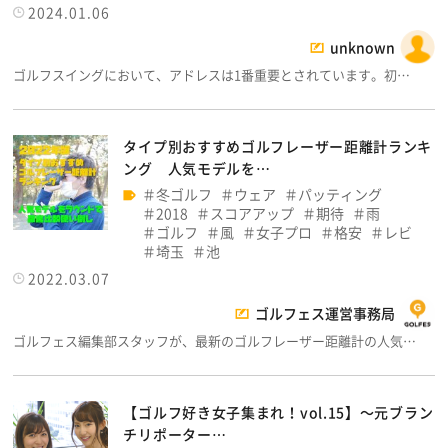
2024.01.06
unknown
ゴルフスイングにおいて、アドレスは1番重要とされています。初…
タイプ別おすすめゴルフレーザー距離計ランキ
ング 人気モデルを…
冬ゴルフ
ウェア
パッティング
2018
スコアアップ
期待
雨
ゴルフ
風
女子プロ
格安
レビ
埼玉
池
2022.03.07
ゴルフェス運営事務局
ゴルフェス編集部スタッフが、最新のゴルフレーザー距離計の人気…
【ゴルフ好き女子集まれ！vol.15】～元ブラン
チリポーター…