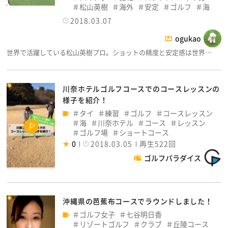
松山英樹
海外
安定
ゴルフ
海
2018.03.07
ogukao
世界で活躍している松山英樹プロ。ショットの精度と安定感は世界…
川奈ホテルゴルフコースでのコースレッスンの
様子を紹介！
タイ
練習
ゴルフ
コースレッスン
海
川奈ホテル
コース
レッスン
ゴルフ場
ショートコース
0
2018.03.05
再生522回
ゴルフパラダイス
沖縄県の芭蕉布コースでラウンドしました！
ゴルフ女子
七谷明日香
リゾートゴルフ
クラブ
丘陵コース