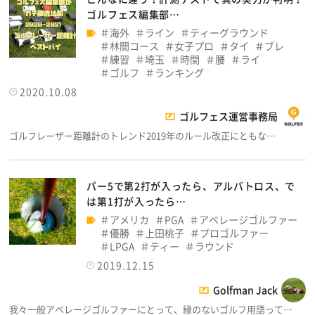
ゴルフェス編集部…
海外
ライン
ティーグラウンド
林間コース
女子プロ
タイ
ブレ
練習
埼玉
時間
腰
ライ
ゴルフ
ランキング
2020.10.08
ゴルフェス運営事務局
ゴルフレーザー距離計のトレンド2019年のルール改正にともな…
パー5で第2打が入ったら、アルバトロス、で
は第1打が入ったら…
アメリカ
PGA
アベレージゴルファー
優勝
上田桃子
プロゴルファー
LPGA
ティー
ラウンド
2019.12.15
Golfman Jack
我々一般アベレージゴルファーにとって、縁のないゴルフ用語って…