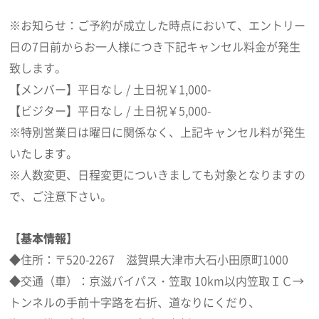
※お知らせ：ご予約が成立した時点において、エントリー
日の7日前からお一人様につき下記キャンセル料金が発生
致します。
【メンバー】平日なし / 土日祝￥1,000-
【ビジター】平日なし / 土日祝￥5,000-
※特別営業日は曜日に関係なく、上記キャンセル料が発生
いたします。
※人数変更、日程変更についきましても対象となりますの
で、ご注意下さい。
【基本情報】
◆住所：〒520-2267 滋賀県大津市大石小田原町1000
◆交通（車）：京滋バイパス・笠取 10km以内笠取ＩＣ→
トンネルの手前十字路を右折、道なりにくだり、