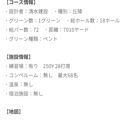
【コース情報】
・設計者：清水建設 ・種別：丘陵
・グリーン数：1グリーン ・総ホール数：18ホール
・総パー数：72 ・距離：7010ヤード
・グリーン種類：ベント
【施設情報】
・練習場：有り 250Y 28打席
・コンペルーム：無し 最大68名
・温泉：無し
・宿泊施設：無し
【地図】