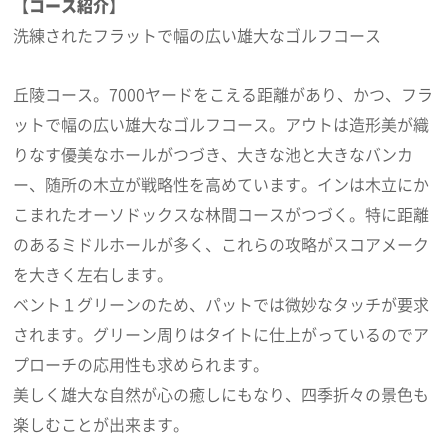
【コース紹介】
洗練されたフラットで幅の広い雄大なゴルフコース
丘陵コース。7000ヤードをこえる距離があり、かつ、フラ
ットで幅の広い雄大なゴルフコース。アウトは造形美が織
りなす優美なホールがつづき、大きな池と大きなバンカ
ー、随所の木立が戦略性を高めています。インは木立にか
こまれたオーソドックスな林間コースがつづく。特に距離
のあるミドルホールが多く、これらの攻略がスコアメーク
を大きく左右します。
ベント１グリーンのため、パットでは微妙なタッチが要求
されます。グリーン周りはタイトに仕上がっているのでア
プローチの応用性も求められます。
美しく雄大な自然が心の癒しにもなり、四季折々の景色も
楽しむことが出来ます。