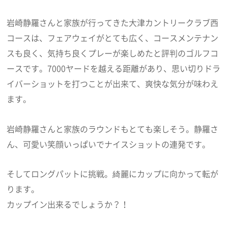
岩崎静羅さんと家族が行ってきた大津カントリークラブ西
コースは、フェアウェイがとても広く、コースメンテナン
スも良く、気持ち良くプレーが楽しめたと評判のゴルフコ
ースです。7000ヤードを越える距離があり、思い切りドラ
イバーショットを打つことが出来て、爽快な気分が味わえ
ます。
岩崎静羅さんと家族のラウンドもとても楽しそう。静羅さ
ん、可愛い笑顔いっぱいでナイスショットの連発です。
そしてロングパットに挑戦。綺麗にカップに向かって転が
ります。
カップイン出来るでしょうか？！