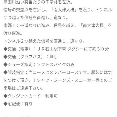
瀬田川沿い突当たりのＴ字路を左折。
信号の交差点を右折し、「南大津大橋」を渡り、トンネル
２つ越えた信号を直進し、道なり。
南郷ＩＣ→道なりに進み、信号を越え、「南大津大橋」を
渡り直進。
トンネル２つ越えた信号を直進し、道なり。
◆交通（電車）：ＪＲ石山駅下車 タクシーにて約３０分
◆交通（クラブバス）：無し
◆シューズ指定：ソフトスパイクのみ
◆服装指定：当コースはメンバーコースです。服装には気
をつけて頂き、Ｔシャツ・ジーンズ・スニーカー等でのご
来場はご遠慮下さい。
◆クレジットカード：利用可
◆宅配便：有り