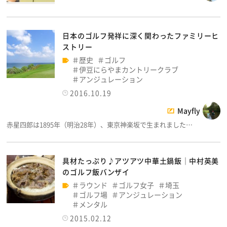
日本のゴルフ発祥に深く関わったファミリーヒ
ストリー
歴史
ゴルフ
伊豆にらやまカントリークラブ
アンジュレーション
2016.10.19
Mayfly
赤星四郎は1895年（明治28年）、東京神楽坂で生まれました…
具材たっぷり♪アツアツ中華土鍋飯│中村英美
のゴルフ飯バンザイ
ラウンド
ゴルフ女子
埼玉
ゴルフ場
アンジュレーション
メンタル
2015.02.12