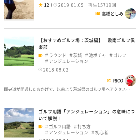
12
2019.01.05
再生15719回
高橋としみ
【おすすめゴルフ場：茨城編】 霞南ゴルフ倶
楽部
ラウンド
茨城
池ポチャ
ゴルフ
アンジュレーション
2018.08.02
RICO
圏央道が開通したおかげで、以前より茨城県のゴルフ場へアクセス…
ゴルフ用語「アンジュレーション」の意味につ
いて解説！
ゴルフ用語
打ち方
アンジュレーション
初心者