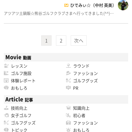
ひでみぃ☆（中村 英美）
アツアツ土鍋飯☆熊谷ゴルフクラブさまへ行ってきました(^^)…
1
2
次へ
Movie
動画
レッスン
ラウンド
ゴルフ施設
ファッション
体験レポート
ゴルフグッズ
おもしろ
PR
Article
記事
技術向上
知識向上
女子ゴルフ
初心者
ゴルフグッズ
ファッション
トピック
おもしろ