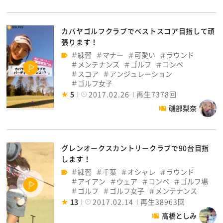
カバヤゴルフクラブでベストスコア目指して頑
張ります！
練習
マナー
可愛い
ラウンド
メンテナンス
ゴルフ
コンペ
スコア
アンジュレーション
ゴルフ女子
5
2017.02.26
再生7378回
磯部梨奈
グレンオークスカントリークラブで90台目指
します！
練習
千葉
オシャレ
ラウンド
アイアン
ウェア
コンペ
ゴルフ場
ゴルフ
ゴルフ女子
メンテナンス
13
2017.02.14
再生38963回
高橋としみ