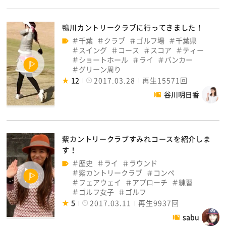
鴨川カントリークラブに行ってきました！
千葉
クラブ
ゴルフ場
千葉県
スイング
コース
スコア
ティー
ショートホール
ライ
バンカー
グリーン周り
12
2017.03.28
再生15571回
谷川明日香
紫カントリークラブすみれコースを紹介しま
す！
歴史
ライ
ラウンド
紫カントリークラブ
コンペ
フェアウェイ
アプローチ
練習
ゴルフ女子
ゴルフ
5
2017.03.11
再生9937回
sabu