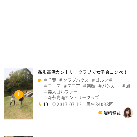
森永高滝カントリークラブで女子会コンペ！
千葉
クラブハウス
ゴルフ場
コース
スコア
笑顔
バンカー
風
美人ゴルファー
森永高滝カントリークラブ
10
2017.07.12
再生34038回
岩崎静羅