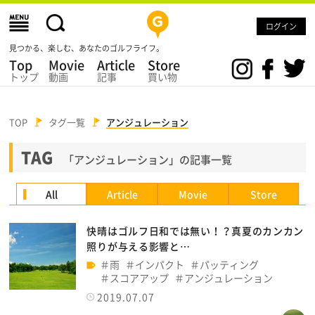
ログイン
見つかる、楽しむ、あなたのゴルフライフ。
Top
Movie
Article
Store
トップ
動画
記事
買い物
TOP
タグ一覧
アンジュレーション
TAG
「アンジュレーション」の記事一覧
All
Article
Movie
Store
快晴はゴルフ日和では無い！？真夏のカンカン
照りが与える影響と…
雨
インパクト
パッティング
スコアアップ
アンジュレーション
2019.07.07