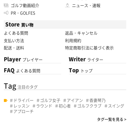
ゴルフ動画紹介
ニュース・速報
PR・GOLFES
Store
買い物
よくある質問
返品・キャンセル
支払い方法
利用規約
配送・送料
特定商取引法に基づく表示
Player
Writer
プレイヤー
ライター
FAQ
Top
よくある質問
トップ
Tag
注目のタグ
ドライバー
ゴルフ女子
アイアン
香妻琴乃
レッスン
ラウンド
初心者
ゴルフクラブ
スイング
アプローチ
タグ一覧を見る >