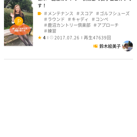
す！
メンテナンス
スコア
ゴルフシューズ
ラウンド
キャディ
コンペ
鹿沼カントリー倶楽部
アプローチ
練習
4
2017.07.26
再生47639回
鈴木絵美子