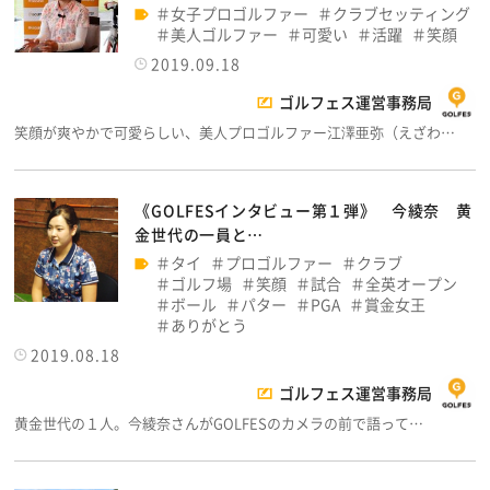
女子プロゴルファー
クラブセッティング
美人ゴルファー
可愛い
活躍
笑顔
2019.09.18
ゴルフェス運営事務局
笑顔が爽やかで可愛らしい、美人プロゴルファー江澤亜弥（えざわ…
《GOLFESインタビュー第１弾》 今綾奈 黄
金世代の一員と…
タイ
プロゴルファー
クラブ
ゴルフ場
笑顔
試合
全英オープン
ボール
パター
PGA
賞金女王
ありがとう
2019.08.18
ゴルフェス運営事務局
黄金世代の１人。今綾奈さんがGOLFESのカメラの前で語って…