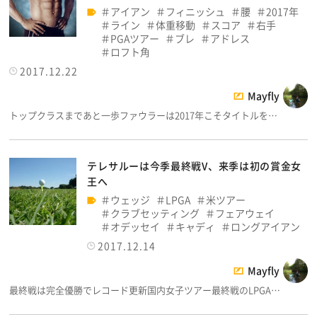
アイアン
フィニッシュ
腰
2017年
ライン
体重移動
スコア
右手
PGAツアー
ブレ
アドレス
ロフト角
2017.12.22
Mayfly
トップクラスまであと一歩ファウラーは2017年こそタイトルを…
テレサルーは今季最終戦V、来季は初の賞金女
王へ
ウェッジ
LPGA
米ツアー
クラブセッティング
フェアウェイ
オデッセイ
キャディ
ロングアイアン
2017.12.14
Mayfly
最終戦は完全優勝でレコード更新国内女子ツアー最終戦のLPGA…