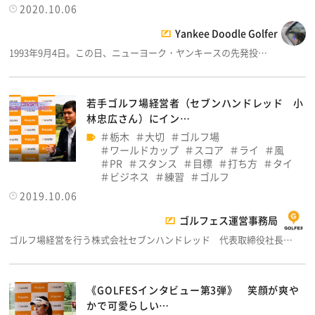
2020.10.06
Yankee Doodle Golfer
1993年9月4日。この日、ニューヨーク・ヤンキースの先発投…
若手ゴルフ場経営者（セブンハンドレッド 小
林忠広さん）にイン…
栃木
大切
ゴルフ場
ワールドカップ
スコア
ライ
風
PR
スタンス
目標
打ち方
タイ
ビジネス
練習
ゴルフ
2019.10.06
ゴルフェス運営事務局
ゴルフ場経営を行う株式会社セブンハンドレッド 代表取締役社長…
《GOLFESインタビュー第3弾》 笑顔が爽や
かで可愛らしい…