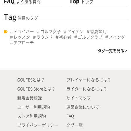
FAQ
Top
よくある質問
トップ
Tag
注目のタグ
ドライバー
ゴルフ女子
アイアン
香妻琴乃
レッスン
ラウンド
初心者
ゴルフクラブ
スイング
アプローチ
タグ一覧を見る >
GOLFESとは？
プレイヤーになるには？
GOLFES Storeとは？
ライターになるには？
新規会員登録
サイトマップ
ユーザー利用規約
運営企業について
ストア利用規約
FAQ
プライバシーポリシー
タグ一覧