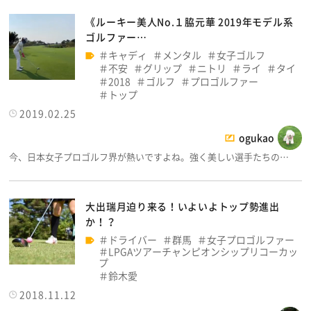
《ルーキー美人No.１脇元華 2019年モデル系
ゴルファー…
キャディ
メンタル
女子ゴルフ
不安
グリップ
ニトリ
ライ
タイ
2018
ゴルフ
プロゴルファー
トップ
2019.02.25
ogukao
今、日本女子プロゴルフ界が熱いですよね。強く美しい選手たちの…
大出瑞月迫り来る！いよいよトップ勢進出
か！？
ドライバー
群馬
女子プロゴルファー
LPGAツアーチャンピオンシップリコーカッ
プ
鈴木愛
2018.11.12