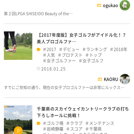
ogukao
第２回LPGA SHISEIDO Beauty of the…
【2017年度版】女子ゴルフがアイドル化！？
美人プロゴルファ…
2017
デビュー
ランキング
2018年
人気
プロテスト
トップ
女子ゴルファー
女子ゴルフ
2018.01.25
KAORU
すでにご存知の通り、現在の女子プロゴルファーは非常にルックス…
千葉県のスカイウェイカントリークラブの打ち
下ろしホールに挑戦！
ゴルフ場
クラブ
メンテナンス
岩崎静羅
スコア
千葉県