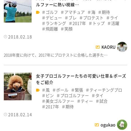
ルファーに熱い視線…
ゴルフ
アマチュア
海
期待
デビュー
ブレ
プロテスト
ライ
ランキング
2017年
トップ
活躍
飛距離
笑顔
2018.02.18
KAORU
2018年度に向けて、2017年にプロテストに合格した選手た…
女子プロゴルファーたちの可愛い仕草＆ポーズ
をご紹介
風
ボール
緊張
ティーチングプロ
ピン
プロゴルファー
タイ
美女ゴルファー
ティー
試合
2017年
期待
2018.02.14
ogukao