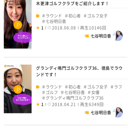
木更津ゴルフクラブをご紹介します！
ラウンド
初心者
ゴルフ女子
七谷明日香
1
2018.06.08
再生10146回
七谷明日香
グランディ鳴門ゴルフクラブ36、徳島でラウ
ンドです！
ラウンド
初心者
ゴルフ女子
ラフ
ゴルフ
七谷明日香
女優
グランディ鳴門ゴルフクラブ36
1
2018.04.21
再生6349回
七谷明日香