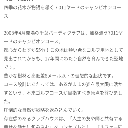
四季の花木が物語を囁く７011ヤードのチャンピオンコー
ス
2008年4月開場の千葉バーディクラブは、風格漂う7011ヤ
ードのチャンピオンコース。
都心からわずか55分！この地は類い希なゴルフ用地として
見出されてからも、17年間にわたり自然を育んできた聖地
です。
豊かな樹林と高低差8メール以下の理想的な起伏です。
コース設計にあたっては、あるがままの姿を最大限に活か
すという、本来ゴルフコースが目指すべき原点を尊びまし
た。
圧倒的な自然が戦略を飲み込んでいく。
存在感のあるクラブハウスは、「人生の友や師と共有する
幸せを静かに包み込む」をコンセプトとし、ゴルファー同