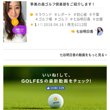
季美の森ゴルフ倶楽部をご紹介します！
ラウンド
レポート
初心者
千葉
ゴルフ場
ゴルフ
七谷明日香
女優
1
2018.04.16
再生6212回
七谷明日香
七谷明日香の動画をもっと見る