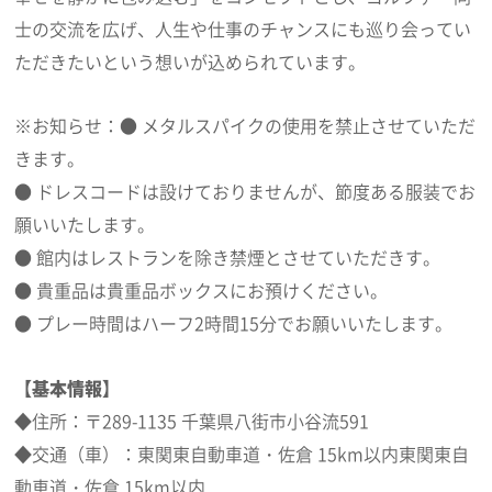
士の交流を広げ、人生や仕事のチャンスにも巡り会ってい
ただきたいという想いが込められています。
※お知らせ：● メタルスパイクの使用を禁止させていただ
きます。
● ドレスコードは設けておりませんが、節度ある服装でお
願いいたします。
● 館内はレストランを除き禁煙とさせていただきす。
● 貴重品は貴重品ボックスにお預けください。
● プレー時間はハーフ2時間15分でお願いいたします。
【基本情報】
◆住所：〒289-1135 千葉県八街市小谷流591
◆交通（車）：東関東自動車道・佐倉 15km以内東関東自
動車道・佐倉 15km以内