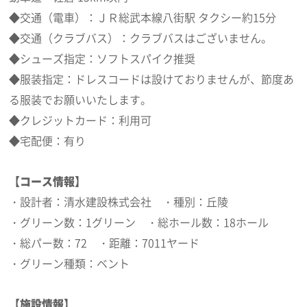
◆交通（電車）：ＪＲ総武本線八街駅 タクシー約15分
◆交通（クラブバス）：クラブバスはございません。
◆シューズ指定：ソフトスパイク推奨
◆服装指定：ドレスコードは設けておりませんが、節度あ
る服装でお願いいたします。
◆クレジットカード：利用可
◆宅配便：有り
【コース情報】
・設計者：清水建設株式会社 ・種別：丘陵
・グリーン数：1グリーン ・総ホール数：18ホール
・総パー数：72 ・距離：7011ヤード
・グリーン種類：ベント
【施設情報】