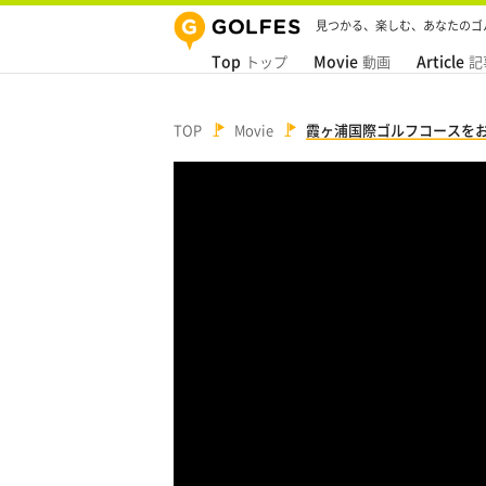
見つかる、楽しむ、あなたのゴ
Top
Movie
Article
トップ
動画
記
TOP
Movie
霞ヶ浦国際ゴルフコースを