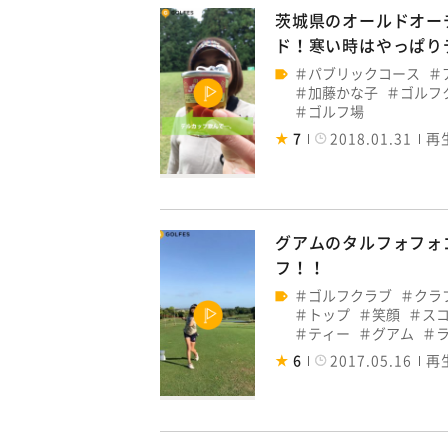
茨城県のオールドオー
ド！寒い時はやっぱりテ
パブリックコース
加藤かな子
ゴルフ
ゴルフ場
7
2018.01.31
再
グアムのタルフォフォ
フ！！
ゴルフクラブ
クラ
トップ
笑顔
ス
ティー
グアム
6
2017.05.16
再