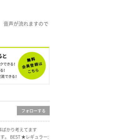
 音声が流れますので
フォロー
する
事ばかり考えてます
 BEST ★レギュラー: