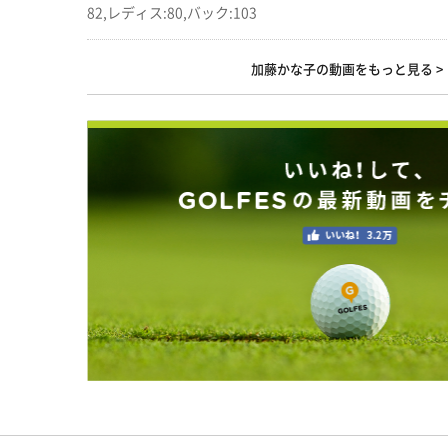
82,レディス:80,バック:103
加藤かな子の動画をもっと見る