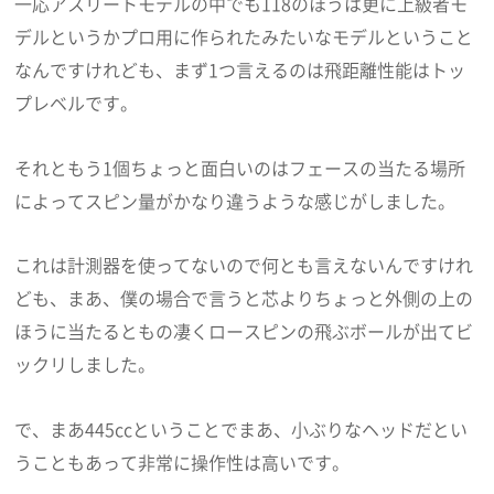
一応アスリートモデルの中でも118のほうは更に上級者モ
デルというかプロ用に作られたみたいなモデルということ
なんですけれども、まず1つ言えるのは飛距離性能はトッ
プレベルです。
それともう1個ちょっと面白いのはフェースの当たる場所
によってスピン量がかなり違うような感じがしました。
これは計測器を使ってないので何とも言えないんですけれ
ども、まあ、僕の場合で言うと芯よりちょっと外側の上の
ほうに当たるともの凄くロースピンの飛ぶボールが出てビ
ックリしました。
で、まあ445ccということでまあ、小ぶりなヘッドだとい
うこともあって非常に操作性は高いです。