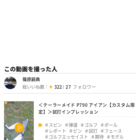
この動画を撮った人
篠原嗣典
総いいね数：
322
27
＜テーラーメイド P790 アイアン【カスタム限
定】＞試打インプレッション
スピン
弾道
ゴルフ
ボール
レポート
ピン
試打
フェース
ゴルフエッセイスト
期待
モデル