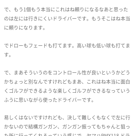
で、もう1個もう本当にこれはね頼りになるなあと思った
のは左には行きにくいドライバーです。もうそこはね本当
に頼りになります。
でドローもフェードも打てます。高い球も低い球も打てま
す。
で、まあそういうのをコントロール性が良いというかどう
かちょっと別なんですけれどもまあ、これはね本当に面白
くゴルフができるような楽しくゴルフができるなっていう
ふうに思いながら使ったドライバーです。
易しくはないですけれども、決して難しくもなくで左に行
かないので結構ガンガン、ガンガン振ってもちゃんと狙っ
た所に行ってくれるっていう感じで、ヤマハRMX118 ドラ