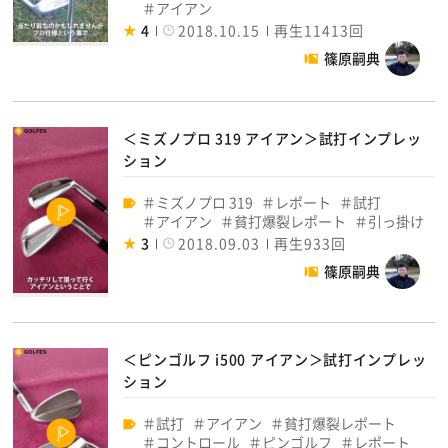
アイアン
4
2018.10.15
再生11413回
篠原嗣典
＜ミズノプロ 319 アイアン＞試打インプレッ
ション
ミズノプロ 319
レポート
試打
アイアン
貧打爆裂レポート
引っ掛け
3
2018.09.03
再生933回
篠原嗣典
＜ピンゴルフ i500 アイアン＞試打インプレッ
ション
試打
アイアン
貧打爆裂レポート
コントロール
ピンゴルフ
レポート