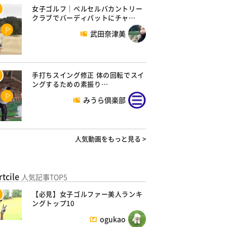
女子ゴルフ｜ベルセルバカントリー
クラブでバーディパットにチャ…
武田奈津美
手打ちスイング修正 体の回転でスイ
ングするための素振り…
みうら倶楽部
人気動画をもっと見る >
rtcile
人気記事TOP5
【必見】女子ゴルファー美人ランキ
ングトップ10
ogukao