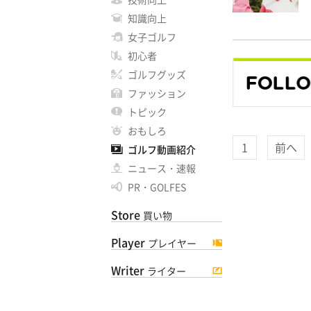
知識向上
女子ゴルフ
初心者
ゴルフグッズ
ファッション
トピック
おもしろ
1
前へ
ゴルフ動画紹介
ニュース・速報
PR・GOLFES
Store
買い物
Player
プレイヤー
Writer
ライター