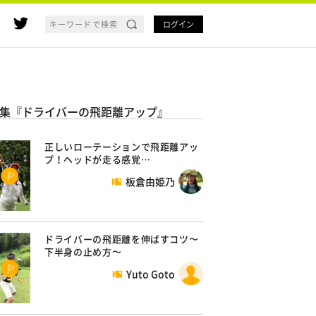
ログイン
集『ドライバーの飛距離アップ』
正しいローテーションで飛距離アッ
プ！ヘッドが走る感覚…
板倉由姫乃
ドライバーの飛距離を伸ばすコツ〜
下半身の止め方〜
Yuto Goto