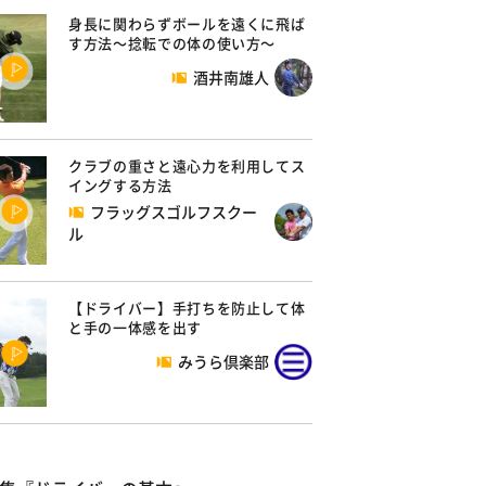
身長に関わらずボールを遠くに飛ば
す方法～捻転での体の使い方～
酒井南雄人
クラブの重さと遠心力を利用してス
イングする方法
フラッグスゴルフスクー
ル
【ドライバー】手打ちを防止して体
と手の一体感を出す
みうら倶楽部