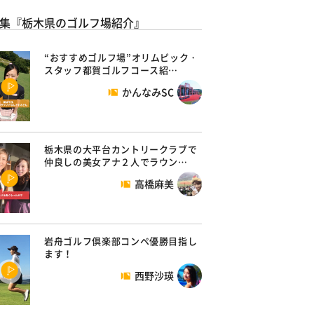
集『栃木県のゴルフ場紹介』
“おすすめゴルフ場”オリムピック・
スタッフ都賀ゴルフコース紹…
かんなみSC
栃木県の大平台カントリークラブで
仲良しの美女アナ２人でラウン…
高橋麻美
岩舟ゴルフ倶楽部コンペ優勝目指し
ます！
西野沙瑛