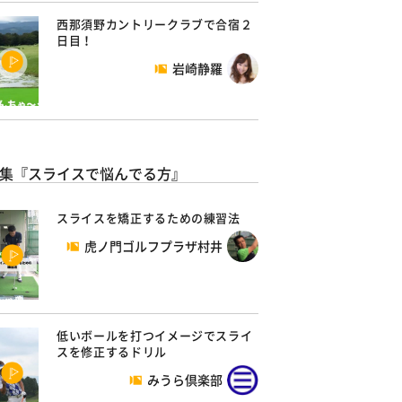
西那須野カントリークラブで合宿２
日目！
岩崎静羅
集『スライスで悩んでる方』
スライスを矯正するための練習法
虎ノ門ゴルフプラザ村井
低いボールを打つイメージでスライ
スを修正するドリル
みうら倶楽部