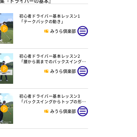
集『ドライバーの基本』
初心者ドライバー基本レッスン1
「テークバックの動き」
みうら倶楽部
初心者ドライバー基本レッスン2
「腰から肩までのバックスイング…
みうら倶楽部
初心者ドライバー基本レッスン3
「バックスイングからトップの形…
みうら倶楽部