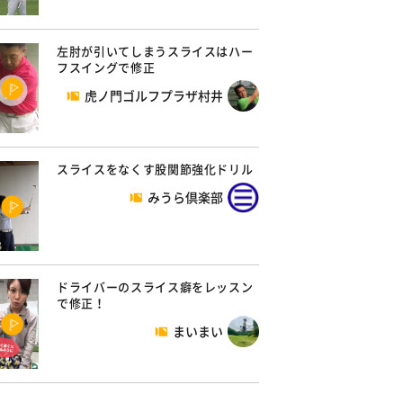
左肘が引いてしまうスライスはハー
フスイングで修正
虎ノ門ゴルフプラザ村井
スライスをなくす股関節強化ドリル
みうら倶楽部
ドライバーのスライス癖をレッスン
で修正！
まいまい