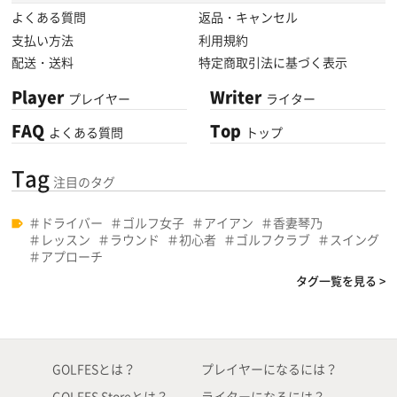
よくある質問
返品・キャンセル
支払い方法
利用規約
配送・送料
特定商取引法に基づく表示
Player
Writer
プレイヤー
ライター
FAQ
Top
よくある質問
トップ
Tag
注目のタグ
ドライバー
ゴルフ女子
アイアン
香妻琴乃
レッスン
ラウンド
初心者
ゴルフクラブ
スイング
アプローチ
タグ一覧を見る >
GOLFESとは？
プレイヤーになるには？
GOLFES Storeとは？
ライターになるには？