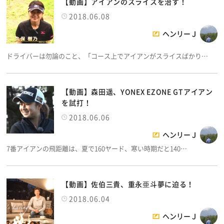
【動画】アイアンのスライスを治す！
2018.06.08
ヘンリーＪ
ドライバーは勿論のこと、「コース上でアイアンがスライスばかり…
【動画】森田遥、YONEX EZONE GTアイアン
を試打！
2018.06.06
ヘンリーＪ
7番アイアンの飛距離は、夏で160ヤード、寒い時期だと140…
【動画】佐伯三貴、重永亜斗夢に迫る！
2018.06.04
ヘンリーＪ