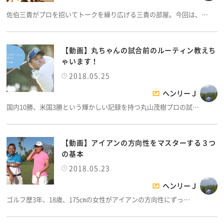
佐伯三貴がプロを招いてトークを繰り広げる三貴の部屋。今回は、…
【動画】丸ちゃんの試合前のルーティン教えち
ゃいます！
2018.05.25
ヘンリーＪ
国内10勝、米国3勝という輝かしい記録を持つ丸山茂樹プロの試…
【動画】アイアンの方向性をマスターする３つ
の基本
2018.05.23
ヘンリーＪ
ゴルフ歴3年、18歳、175㎝の女性がアイアンの方向性にずっ…