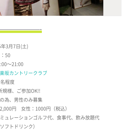
———————-
年3月7日(土)
：50
0～21:00
楽坂カントリークラブ
0名程度
規様、ご参加OK!!
の為、男性のみ募集
,000円 女性：1000円（税込）
ミュレーションゴルフ代、食事代、飲み放題代
ソフトドリンク）