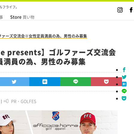
ルフライフ。
Store
事
買い物
nts】ゴルファーズ交流会※女性定員満員の為、男性のみ募集
ace presents】ゴルファーズ交流会
員満員の為、男性のみ募集
PR・GOLFES