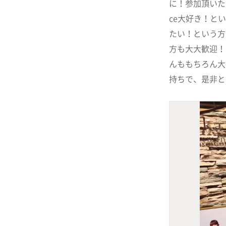
に！参加頂いた方
ce大好き！と
たい！という方や
方も大大歓迎！
んももちろん大
持ちで、是非と