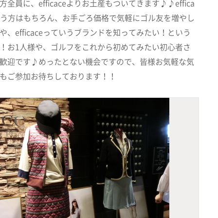
全員に、efficaceよりお土産もついてきます♪♪effica
いう方はもちろん、お手ごろ価格で気軽にゴル友を増やし
、efficaceっていうブランドを知ってみたい！という
！お1人様や、ゴルフをこれから初めてみたい初心者さ
歓迎です♪めったとない機会ですので、皆様お気軽な気
もご参加お待ちしております！！