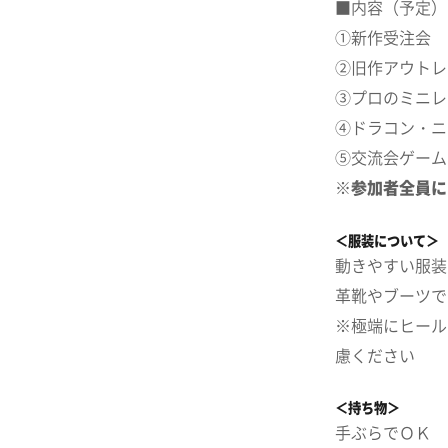
■内容（予定）
①新作受注会
②旧作アウトレ
③プロのミニレ
④ドラコン・ニ
⑤交流会ゲーム
※参加者全員に
＜服装について＞
動きやすい服装
革靴やブーツで
※極端にヒール
慮ください
＜持ち物＞
手ぶらでＯＫ