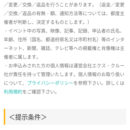
／変更／交換／返品を行うことがあります。（返金／変更
／交換／返品の有無・額、通知方法等については、都度主
催者が判断し、決定するものとします。）
・イベント中の写真、映像、記事、記録、申込者の氏名、
年齢、住所（国名、都道府県名又は市町村名）等のインタ
ーネット、新聞、雑誌、テレビ等への掲載権と肖像権は主
催者に属します。
・お申込みされた方の個人情報は運営会社エクス・クルー
社が責任を持って管理いたします。個人情報のお取り扱い
について、
プライバシーポリシー
を参照下さい。詳しくは
利用規約
をご確認下さい。
＜提示条件＞