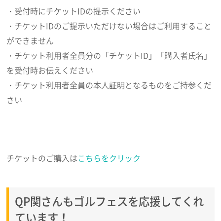
・受付時にチケットIDの提示ください
・チケットIDのご提示いただけない場合はご利用すること
ができません
・チケット利用者全員分の「チケットID」「購入者氏名」
を受付時お伝えください
・チケット利用者全員の本人証明となるものをご持参くだ
さい
チケットのご購入は
こちらをクリック
QP関さんもゴルフェスを応援してくれ
ています！