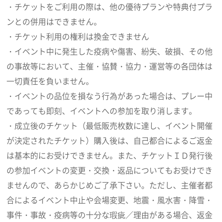
・チケットをご利用の際は、他の優待プランや特典付プラ
ンとの併用はできません。
・チケット利用の権利は換金できません
・イベント中に発生した疫病や傷害、紛失、破損、その他
の事故等において、主催・協賛・協力・運営等の各団体は
一切責任を負いません。
・イベントの品位を損なう行為があった場合は、プレー中
であっても即刻、イベントへの参加を取り消します。
・成立後のチケット（最低販売枚数に達し、イベント開催
が決定されたチケット）購入後は、自己都合によるご返金
は基本的にお受けできません。また、チケットＩＤ発行後
の参加イベントの変更・交換・返品についてもお受けでき
ませんので、あらかじめご了承下さい。ただし、主催者都
合によるイベント中止や会場変更、地震・風水害・降雪・
事件・事故・疫病等の十分な瑕疵／理由がある場合、返金