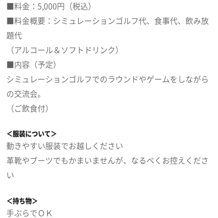
■料金：5,000円（税込）
■料金概要：シミュレーションゴルフ代、食事代、飲み放
題代
（アルコール＆ソフトドリンク）
■内容（予定）
シミュレーションゴルフでのラウンドやゲームをしながら
の交流会。
（ご飲食付）
＜服装について＞
動きやすい服装でお越しください
革靴やブーツでもかまいませんが、なるべくお控えくださ
い
＜持ち物＞
手ぶらでＯＫ