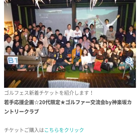
ゴルフェス新着チケットを紹介します！
若手応援企画☆20代限定★ゴルファー交流会by神楽坂カ
ントリークラブ
チケットご購入は
こちらをクリック