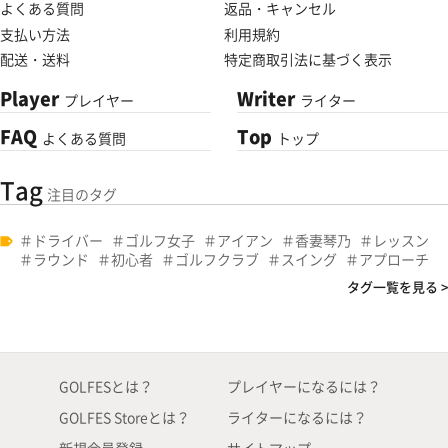
よくある質問
返品・キャンセル
支払い方法
利用規約
配送・送料
特定商取引法に基づく表示
Player
Writer
プレイヤー
ライター
FAQ
Top
よくある質問
トップ
Tag
注目のタグ
ドライバー
ゴルフ女子
アイアン
香妻琴乃
レッスン
ラウンド
初心者
ゴルフクラブ
スイング
アプローチ
タグ一覧を見る >
GOLFESとは？
プレイヤーになるには？
GOLFES Storeとは？
ライターになるには？