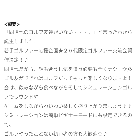
＜概要＞
『同世代のゴルフ友達がいない・・・。』と言った声から
誕生しました、
若手ゴルファー応援企画★２０代限定ゴルファー交流会開
催決定！♪
同世代だから、話も合うし気を遣う必要も全くナシ！☆彡
ゴル友ができればゴルフだってもっと楽しくなりますよ！
会は、飲みながら食べながらそしてシミュレーションゴル
フでラウンドや
ゲームをしながらわいわい楽しく盛り上がりましょう♪♪
シミュレーションは簡単ビギナーモードにも設定できるの
で、
ゴルフやったことない初心者の方も大歓迎☆♪