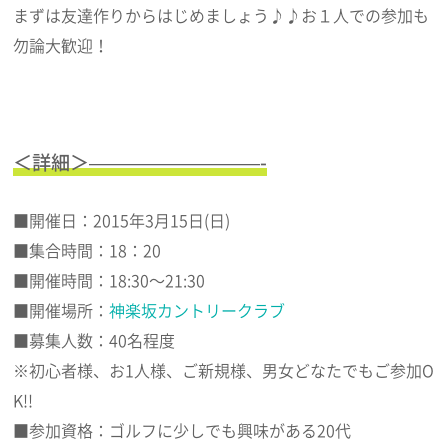
まずは友達作りからはじめましょう♪♪お１人での参加も
勿論大歓迎！
＜詳細＞—————————-
■開催日：2015年3月15日(日)
■集合時間：18：20
■開催時間：18:30～21:30
■開催場所：
神楽坂カントリークラブ
■募集人数：40名程度
※初心者様、お1人様、ご新規様、男女どなたでもご参加O
K!!
■参加資格：ゴルフに少しでも興味がある20代