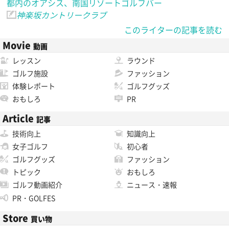
都内のオアシス、南国リゾートゴルフバー
神楽坂カントリークラブ
このライターの記事を読む
Movie
動画
レッスン
ラウンド
ゴルフ施設
ファッション
体験レポート
ゴルフグッズ
おもしろ
PR
Article
記事
技術向上
知識向上
女子ゴルフ
初心者
ゴルフグッズ
ファッション
トピック
おもしろ
ゴルフ動画紹介
ニュース・速報
PR・GOLFES
Store
買い物