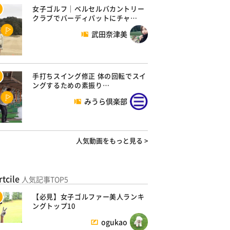
女子ゴルフ｜ベルセルバカントリー
クラブでバーディパットにチャ…
武田奈津美
手打ちスイング修正 体の回転でスイ
ングするための素振り…
みうら倶楽部
人気動画をもっと見る >
rtcile
人気記事TOP5
【必見】女子ゴルファー美人ランキ
ングトップ10
ogukao