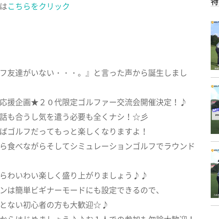
特
は
こちらをクリック
フ友達がいない・・・。』と言った声から誕生しまし
応援企画★２０代限定ゴルファー交流会開催決定！♪
話も合うし気を遣う必要も全くナシ！☆彡
ばゴルフだってもっと楽しくなりますよ！
ら食べながらそしてシミュレーションゴルフでラウンド
らわいわい楽しく盛り上がりましょう♪♪
ンは簡単ビギナーモードにも設定できるので、
とない初心者の方も大歓迎☆♪