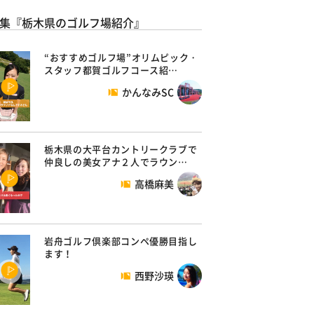
集『栃木県のゴルフ場紹介』
“おすすめゴルフ場”オリムピック・
スタッフ都賀ゴルフコース紹…
かんなみSC
栃木県の大平台カントリークラブで
仲良しの美女アナ２人でラウン…
高橋麻美
岩舟ゴルフ倶楽部コンペ優勝目指し
ます！
西野沙瑛