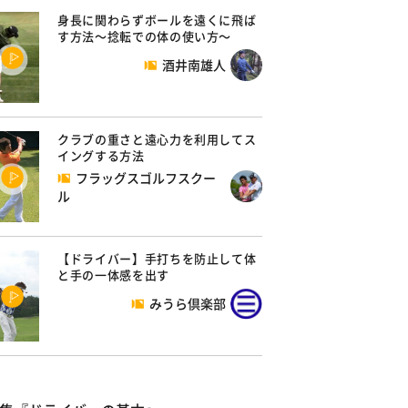
身長に関わらずボールを遠くに飛ば
す方法～捻転での体の使い方～
酒井南雄人
クラブの重さと遠心力を利用してス
イングする方法
フラッグスゴルフスクー
ル
【ドライバー】手打ちを防止して体
と手の一体感を出す
みうら倶楽部