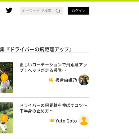
ログイン
集『ドライバーの飛距離アップ』
正しいローテーションで飛距離アッ
プ！ヘッドが走る感覚…
板倉由姫乃
ドライバーの飛距離を伸ばすコツ〜
下半身の止め方〜
Yuto Goto