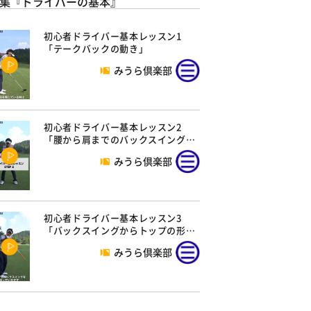
集『ドライバーの基本』
初心者ドライバー基本レッスン1
「テークバックの動き」
みうら倶楽部
初心者ドライバー基本レッスン2
「腰から肩までのバックスイング…
みうら倶楽部
初心者ドライバー基本レッスン3
「バックスイングからトップの形…
みうら倶楽部