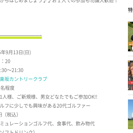
からはじめましょう♪♪お１人での参加も勿論大歓迎！
特
———————-
年9月13日(日)
：20
0～21:30
楽坂カントリークラブ
0名程度
1人様、ご新規様、男女どなたでもご参加OK!!
ルフに少しでも興味がある20代ゴルファー
0円（税込）
ミュレーションゴルフ代、食事代、飲み物代
ソフトドリンク）