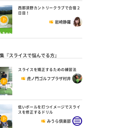
西那須野カントリークラブで合宿２
日目！
岩崎静羅
集『スライスで悩んでる方』
スライスを矯正するための練習法
虎ノ門ゴルフプラザ村井
低いボールを打つイメージでスライ
スを修正するドリル
みうら倶楽部