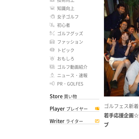
知識向上
女子ゴルフ
初心者
ゴルフグッズ
ファッション
トピック
おもしろ
ゴルフ動画紹介
ニュース・速報
PR・GOLFES
Store
買い物
ゴルフェス新着
Player
プレイヤー
若手応援企画☆
Writer
ライター
ブ