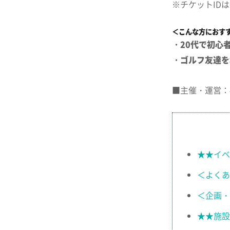
※チケットID
＜こんな方におす
・20代で初心
・ゴルフ友達を
■主催・運営：
★★イベ
＜よくあ
＜企画・
★★施設