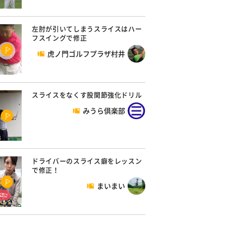
左肘が引いてしまうスライスはハー
フスイングで修正
虎ノ門ゴルフプラザ村井
スライスをなくす股関節強化ドリル
みうら倶楽部
ドライバーのスライス癖をレッスン
で修正！
まいまい