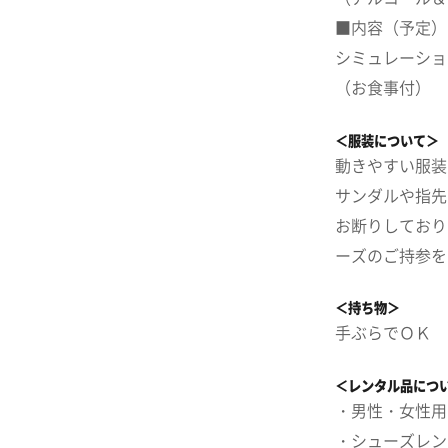
■内容（予定）
シミュレーショ
（お食事付）
＜服装について＞
動きやすい服装
サンダルや指先
お断りしており
ーズのご持参を
＜持ち物＞
手ぶらでＯＫ
＜レンタル品につ
・男性・女性用
・シューズレン