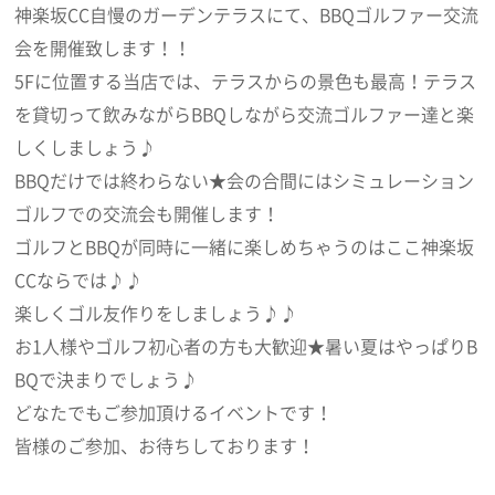
神楽坂CC自慢のガーデンテラスにて、BBQゴルファー交流
会を開催致します！！
5Fに位置する当店では、テラスからの景色も最高！テラス
を貸切って飲みながらBBQしながら交流ゴルファー達と楽
しくしましょう♪
BBQだけでは終わらない★会の合間にはシミュレーション
ゴルフでの交流会も開催します！
ゴルフとBBQが同時に一緒に楽しめちゃうのはここ神楽坂
CCならでは♪♪
楽しくゴル友作りをしましょう♪♪
お1人様やゴルフ初心者の方も大歓迎★暑い夏はやっぱりB
BQで決まりでしょう♪
どなたでもご参加頂けるイベントです！
皆様のご参加、お待ちしております！