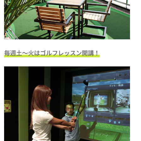
毎週土～火はゴルフレッスン開講！