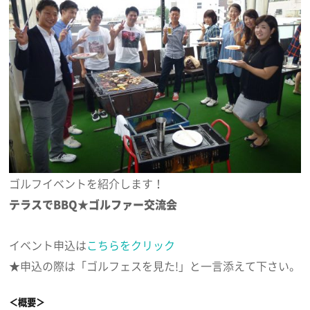
ゴルフイベントを紹介します！
テラスでBBQ★ゴルファー交流会
イベント申込は
こちらをクリック
★申込の際は「ゴルフェスを見た!」と一言添えて下さい。
＜概要＞