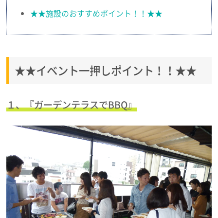
★★施設のおすすめポイント！！★★
★★イベント一押しポイント！！★★
１、『ガーデンテラスでBBQ』