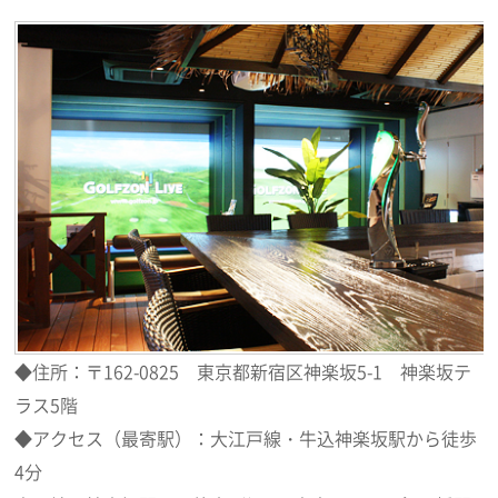
◆住所：〒162-0825 東京都新宿区神楽坂5-1 神楽坂テ
ラス5階
◆アクセス（最寄駅）：大江戸線・牛込神楽坂駅から徒歩
4分