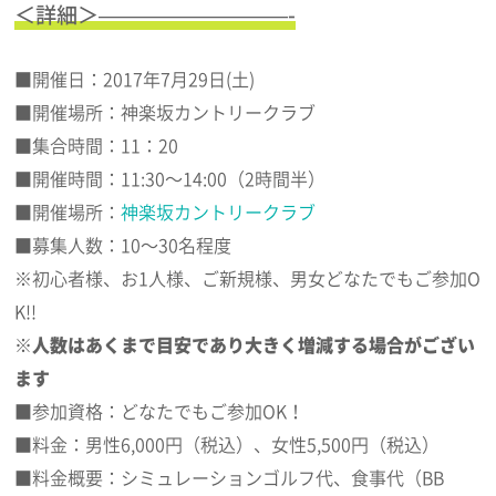
＜詳細＞—————————-
■開催日：2017年7月29日(土)
■開催場所：神楽坂カントリークラブ
■集合時間：11：20
■開催時間：11:30～14:00（2時間半）
■開催場所：
神楽坂カントリークラブ
■募集人数：10～30名程度
※初心者様、お1人様、ご新規様、男女どなたでもご参加O
K!!
※人数はあくまで目安であり大きく増減する場合がござい
ます
■参加資格：どなたでもご参加OK！
■料金：男性6,000円（税込）、女性5,500円（税込）
■料金概要：シミュレーションゴルフ代、食事代（BB