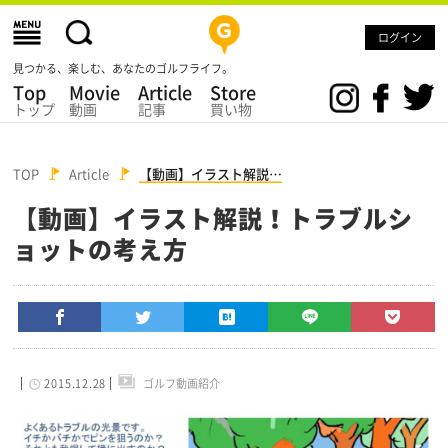
ログイン
見つかる、楽しむ、あなたのゴルフライフ。
Top
Movie
Article
Store
トップ
動画
記事
買い物
TOP
Article
【動画】イラスト解説…
【動画】イラスト解説！トラブルシ
ョットの考え方
2015.12.28
ゴルフ動画紹介