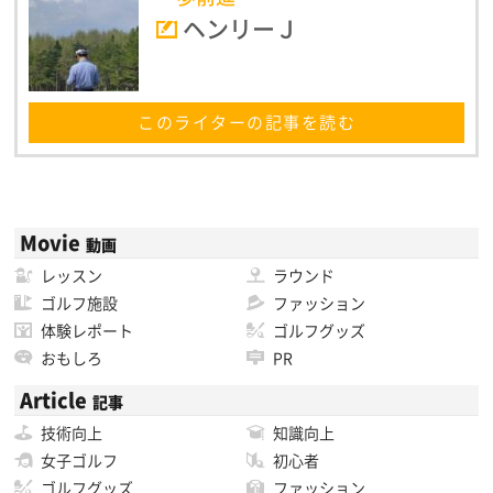
ヘンリーＪ
このライターの記事を読む
Movie
動画
レッスン
ラウンド
ゴルフ施設
ファッション
体験レポート
ゴルフグッズ
おもしろ
PR
Article
記事
技術向上
知識向上
女子ゴルフ
初心者
ゴルフグッズ
ファッション