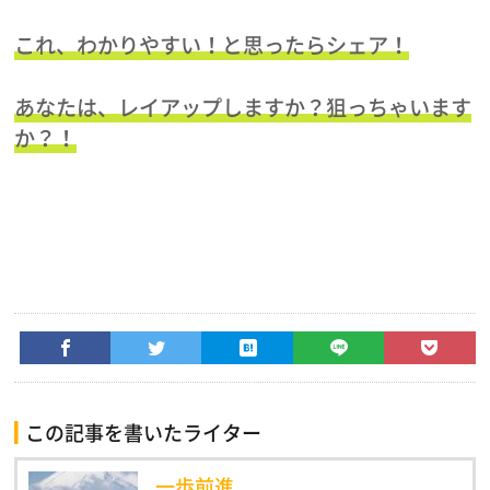
これ、わかりやすい！と思ったらシェア！
あなたは、レイアップしますか？狙っちゃいます
か？！
この記事を書いたライター
一歩前進