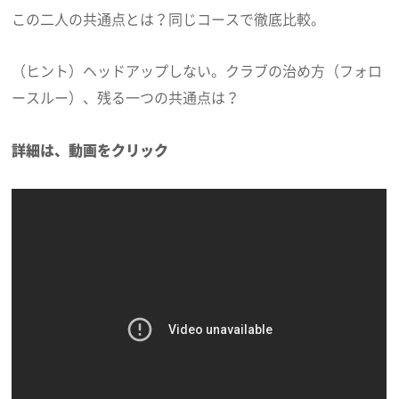
この二人の共通点とは？同じコースで徹底比較。
（ヒント）ヘッドアップしない。クラブの治め方（フォロ
ースルー）、残る一つの共通点は？
詳細は、動画をクリック