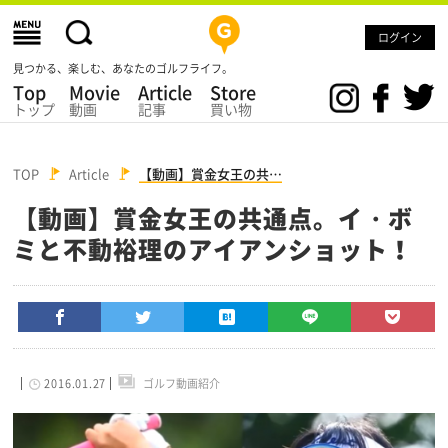
ログイン
見つかる、楽しむ、あなたのゴルフライフ。
Top
Movie
Article
Store
トップ
動画
記事
買い物
TOP
Article
【動画】賞金女王の共…
【動画】賞金女王の共通点。イ・ボ
ミと不動裕理のアイアンショット！
2016.01.27
ゴルフ動画紹介