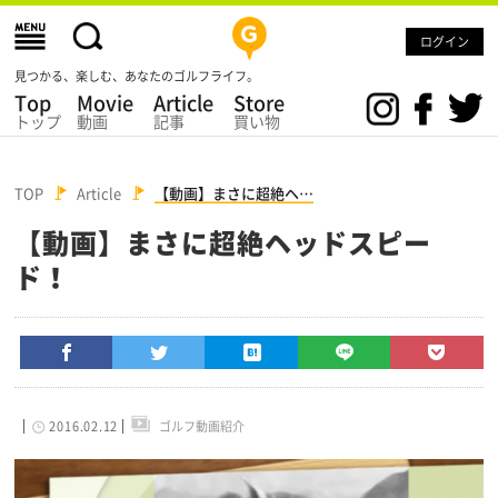
ログイン
見つかる、楽しむ、あなたのゴルフライフ。
Top
Movie
Article
Store
トップ
動画
記事
買い物
TOP
Article
【動画】まさに超絶ヘ…
【動画】まさに超絶ヘッドスピー
ド！
2016.02.12
ゴルフ動画紹介