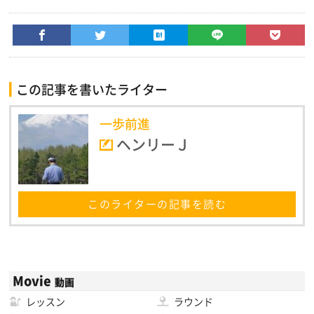
この記事を書いたライター
一歩前進
ヘンリーＪ
このライターの記事を読む
Movie
動画
レッスン
ラウンド