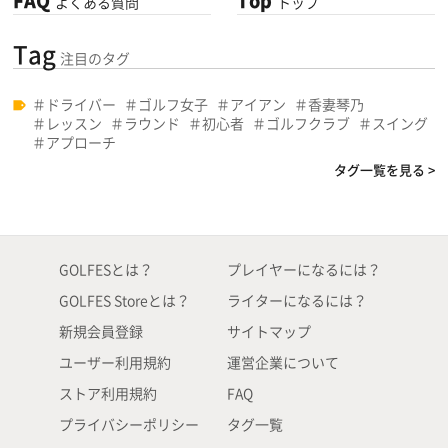
FAQ
Top
よくある質問
トップ
Tag
注目のタグ
ドライバー
ゴルフ女子
アイアン
香妻琴乃
レッスン
ラウンド
初心者
ゴルフクラブ
スイング
アプローチ
タグ一覧を見る >
GOLFESとは？
プレイヤーになるには？
GOLFES Storeとは？
ライターになるには？
新規会員登録
サイトマップ
ユーザー利用規約
運営企業について
ストア利用規約
FAQ
プライバシーポリシー
タグ一覧