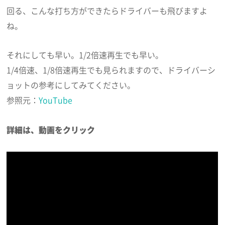
回る、こんな打ち方ができたらドライバーも飛びますよ
ね。
それにしても早い。1/2倍速再生でも早い。
1/4倍速、1/8倍速再生でも見られますので、ドライバーシ
ョットの参考にしてみてください。
参照元：
YouTube
詳細は、動画をクリック