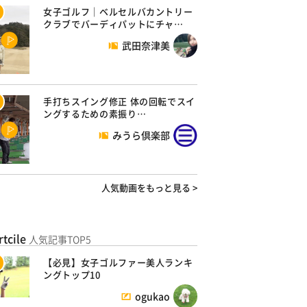
女子ゴルフ｜ベルセルバカントリー
クラブでバーディパットにチャ…
武田奈津美
手打ちスイング修正 体の回転でスイ
ングするための素振り…
みうら倶楽部
人気動画をもっと見る >
rtcile
人気記事TOP5
【必見】女子ゴルファー美人ランキ
ングトップ10
ogukao