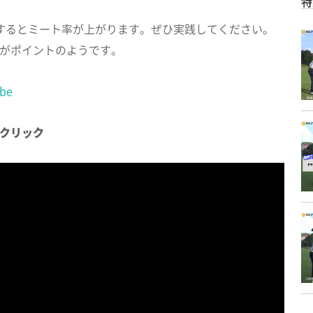
特
するとミート率が上がります。ぜひ実践してください。
がポイントのようです。
be
クリック