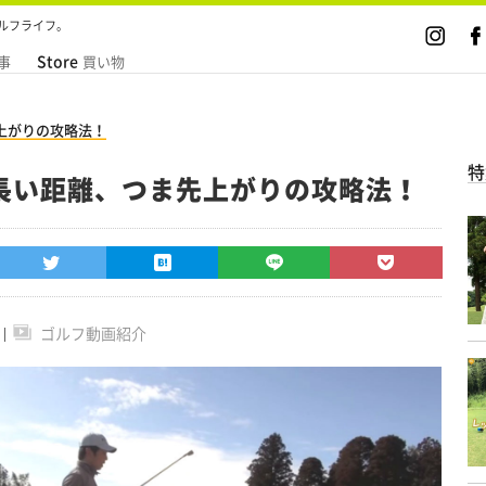
ルフライフ。
Store
事
買い物
上がりの攻略法！
特
長い距離、つま先上がりの攻略法！
ゴルフ動画紹介