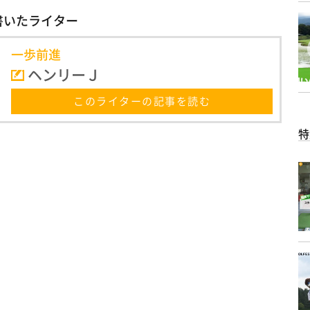
書いたライター
一歩前進
ヘンリーＪ
このライターの記事を読む
特