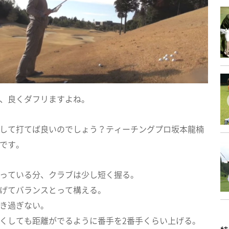
、良くダフリますよね。
して打てば良いのでしょう？ティーチングプロ坂本龍楠
です。
っている分、クラブは少し短く握る。
げてバランスとって構える。
き過ぎない。
くしても距離がでるように番手を2番手くらい上げる。