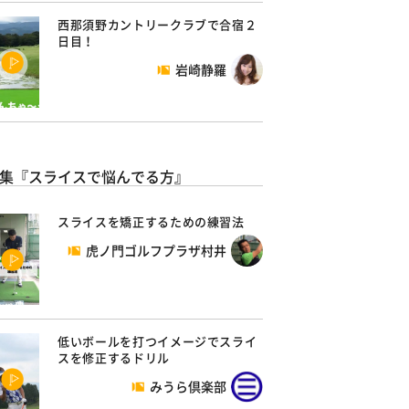
西那須野カントリークラブで合宿２
日目！
岩崎静羅
集『スライスで悩んでる方』
スライスを矯正するための練習法
虎ノ門ゴルフプラザ村井
低いボールを打つイメージでスライ
スを修正するドリル
みうら倶楽部