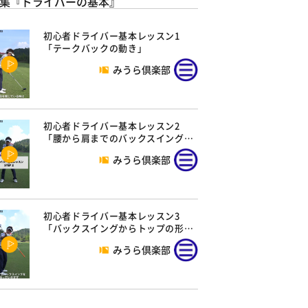
集『ドライバーの基本』
初心者ドライバー基本レッスン1
「テークバックの動き」
みうら倶楽部
初心者ドライバー基本レッスン2
「腰から肩までのバックスイング…
みうら倶楽部
初心者ドライバー基本レッスン3
「バックスイングからトップの形…
みうら倶楽部