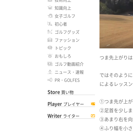
知識向上
女子ゴルフ
初心者
ゴルフグッズ
ファッション
トピック
おもしろ
つま先上がりは
ゴルフ動画紹介
ニュース・速報
ではそのように
PR・GOLFES
によるレッスン
Store
買い物
①つま先が上が
Player
プレイヤー
②足首を少しま
Writer
ライター
③あまり右を向
④ふり幅を小さ