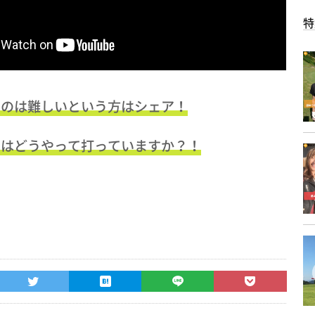
特
つのは難しいという方はシェア！
りはどうやって打っていますか？！