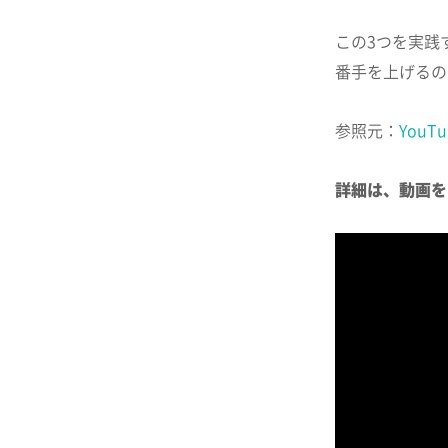
この3つを実践
番手を上げるの
参照元：
YouTu
詳細は、動画を