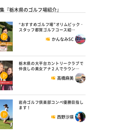
集『栃木県のゴルフ場紹介』
“おすすめゴルフ場”オリムピック・
スタッフ都賀ゴルフコース紹…
かんなみSC
栃木県の大平台カントリークラブで
仲良しの美女アナ２人でラウン…
高橋麻美
岩舟ゴルフ倶楽部コンペ優勝目指し
ます！
西野沙瑛