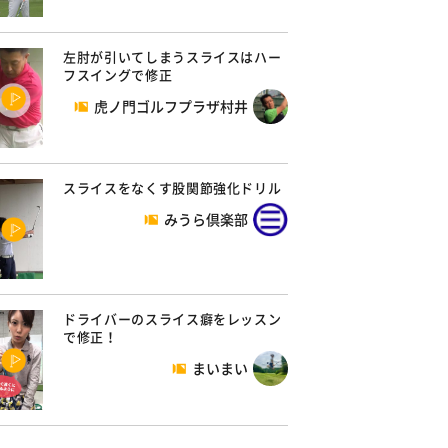
左肘が引いてしまうスライスはハー
フスイングで修正
虎ノ門ゴルフプラザ村井
スライスをなくす股関節強化ドリル
みうら倶楽部
ドライバーのスライス癖をレッスン
で修正！
まいまい