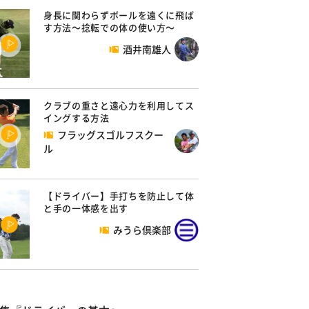
身長に関わらずボールを遠くに飛ば
す方法～捻転での体の使い方～
酒井南雄人
クラブの重さと遠心力を利用してス
イングする方法
フラッグスゴルフスクー
ル
【ドライバー】手打ちを防止して体
と手の一体感を出す
みうら倶楽部