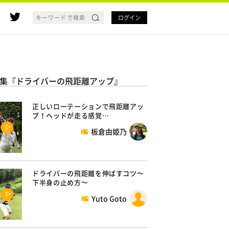
ログイン
集『ドライバーの飛距離アップ』
正しいローテーションで飛距離アッ
プ！ヘッドが走る感覚…
板倉由姫乃
ドライバーの飛距離を伸ばすコツ〜
下半身の止め方〜
Yuto Goto