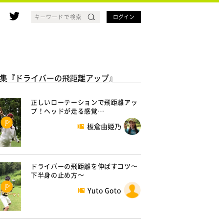
ログイン
集『ドライバーの飛距離アップ』
正しいローテーションで飛距離アッ
プ！ヘッドが走る感覚…
板倉由姫乃
ドライバーの飛距離を伸ばすコツ〜
下半身の止め方〜
Yuto Goto