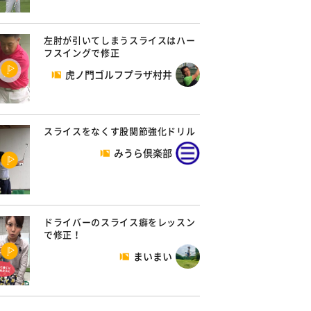
左肘が引いてしまうスライスはハー
フスイングで修正
虎ノ門ゴルフプラザ村井
スライスをなくす股関節強化ドリル
みうら倶楽部
ドライバーのスライス癖をレッスン
で修正！
まいまい