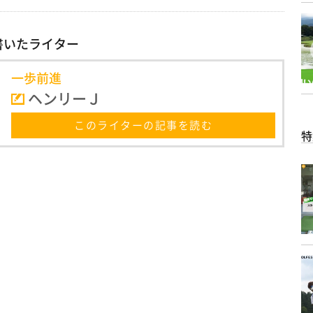
書いたライター
一歩前進
ヘンリーＪ
このライターの記事を読む
特