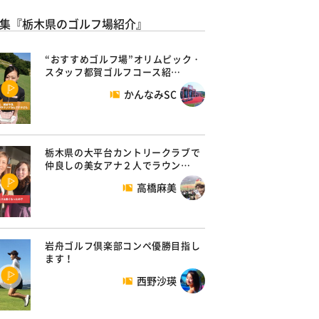
集『栃木県のゴルフ場紹介』
“おすすめゴルフ場”オリムピック・
スタッフ都賀ゴルフコース紹…
かんなみSC
栃木県の大平台カントリークラブで
仲良しの美女アナ２人でラウン…
高橋麻美
岩舟ゴルフ倶楽部コンペ優勝目指し
ます！
西野沙瑛