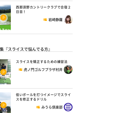
西那須野カントリークラブで合宿２
日目！
岩崎静羅
集『スライスで悩んでる方』
スライスを矯正するための練習法
虎ノ門ゴルフプラザ村井
低いボールを打つイメージでスライ
スを修正するドリル
みうら倶楽部