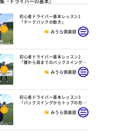
集『ドライバーの基本』
初心者ドライバー基本レッスン1
「テークバックの動き」
みうら倶楽部
初心者ドライバー基本レッスン2
「腰から肩までのバックスイング…
みうら倶楽部
初心者ドライバー基本レッスン3
「バックスイングからトップの形…
みうら倶楽部