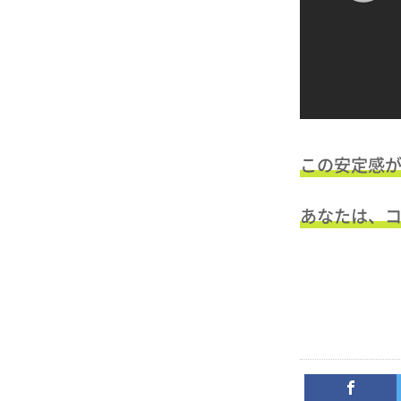
この安定感
あなたは、