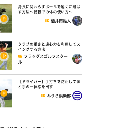
身長に関わらずボールを遠くに飛ば
す方法～捻転での体の使い方～
酒井南雄人
クラブの重さと遠心力を利用してス
イングする方法
フラッグスゴルフスクー
ル
【ドライバー】手打ちを防止して体
と手の一体感を出す
みうら倶楽部