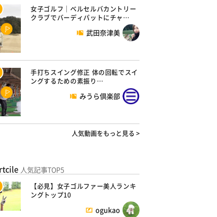
女子ゴルフ｜ベルセルバカントリー
クラブでバーディパットにチャ…
武田奈津美
手打ちスイング修正 体の回転でスイ
ングするための素振り…
みうら倶楽部
人気動画をもっと見る >
rtcile
人気記事TOP5
【必見】女子ゴルファー美人ランキ
ングトップ10
ogukao