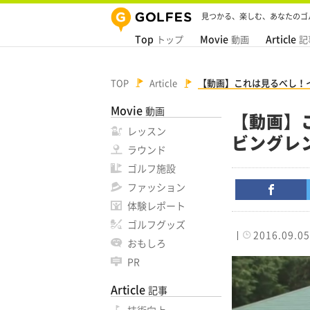
見つかる、楽しむ、あなたのゴ
Top
Movie
Article
トップ
動画
記
TOP
Article
【動画】これは見るべし！
Movie
動画
【動画】
レッスン
ビングレ
ラウンド
ゴルフ施設
ファッション
体験レポート
ゴルフグッズ
2016.09.05
おもしろ
PR
Article
記事