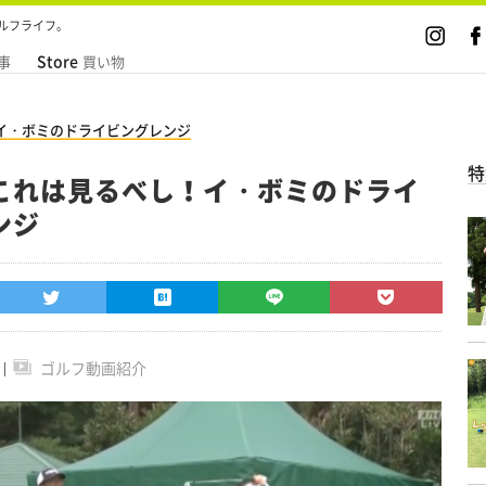
ルフライフ。
Store
事
買い物
イ・ボミのドライビングレンジ
特
これは見るべし！イ・ボミのドライ
ンジ
ゴルフ動画紹介