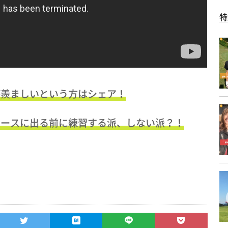
特
が羨ましいという方はシェア！
コースに出る前に練習する派、しない派？！