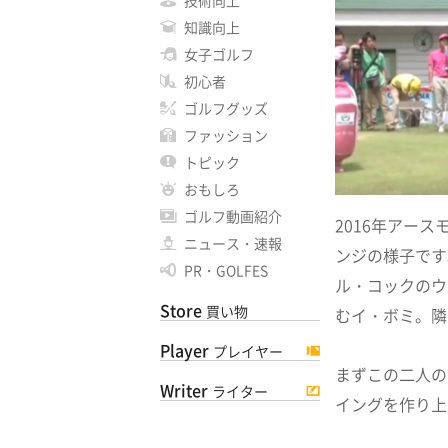
技術向上
知識向上
女子ゴルフ
初心者
ゴルフグッズ
ファッション
トピック
おもしろ
ゴルフ動画紹介
2016年アー
ニュース・速報
ンジの様子です
PR・GOLFES
ル・コックのウ
Store
買い物
むイ・ボミ。隣
Player
プレイヤー
まずこの二人の
Writer
ライター
イングを作り上