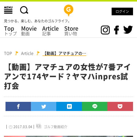
ログイン
見つかる、楽しむ、あなたのゴルフライフ。
Top
Movie
Article
Store
トップ
動画
記事
買い物
TOP
Article
【動画】アマチュアの…
【動画】アマチュアの女性が7番アイ
アンで174ヤード？ヤマハinpres試
打会
2017.03.04
ゴルフ動画紹介