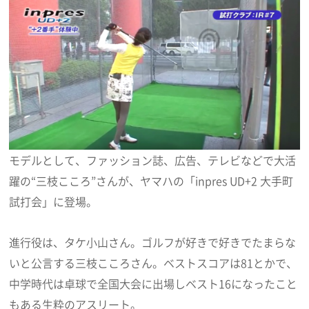
モデルとして、ファッション誌、広告、テレビなどで大活
躍の“三枝こころ”さんが、ヤマハの「inpres UD+2 大手町
試打会」に登場。
進行役は、タケ小山さん。ゴルフが好きで好きでたまらな
いと公言する三枝こころさん。ベストスコアは81とかで、
中学時代は卓球で全国大会に出場しベスト16になったこと
もある生粋のアスリート。