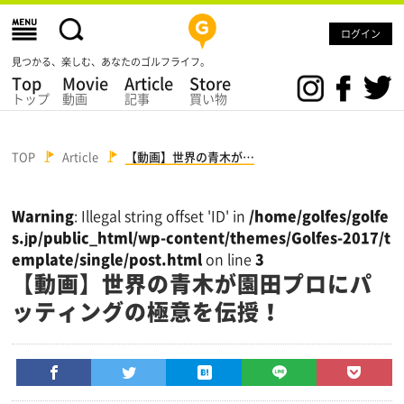
ログイン
見つかる、楽しむ、あなたのゴルフライフ。
Top
Movie
Article
Store
トップ
動画
記事
買い物
TOP
Article
【動画】世界の青木が…
Warning
: Illegal string offset 'ID' in
/home/golfes/golfe
s.jp/public_html/wp-content/themes/Golfes-2017/t
emplate/single/post.html
on line
3
【動画】世界の青木が園田プロにパ
ッティングの極意を伝授！