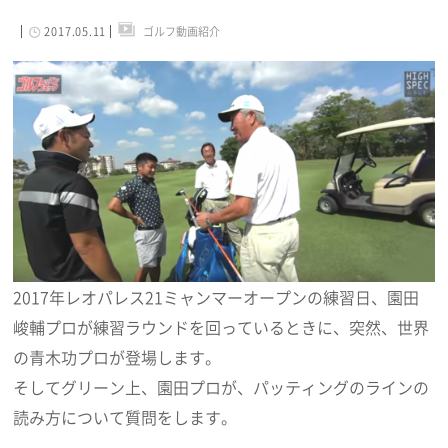
2017.05.11
ゴルフ動画紹介
2017年レオパレス21ミャンマーオープンの練習日、園田
峻輔プロが練習ラウンドを回っているときに、突然、世界
の青木功プロが登場します。
そしてグリーン上、園田プロが、パッティングのラインの
読み方について質問をします。