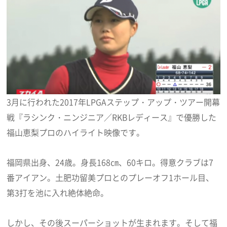
3月に行われた2017年LPGAステップ・アップ・ツアー開幕
戦『ラシンク・ニンジニア／RKBレディース』で優勝した
福山恵梨プロのハイライト映像です。
福岡県出身、24歳。身長168㎝、60キロ。得意クラブは7
番アイアン。土肥功留美プロとのプレーオフ1ホール目、
第3打を池に入れ絶体絶命。
しかし、その後スーパーショットが生まれます。そして福