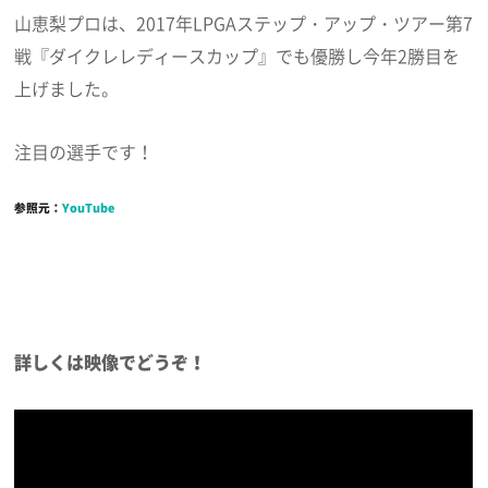
山恵梨プロは、2017年LPGAステップ・アップ・ツアー第7
戦『ダイクレレディースカップ』でも優勝し今年2勝目を
上げました。
注目の選手です！
参照元：
YouTube
詳しくは映像でどうぞ！