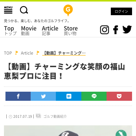
ログイン
見つかる、楽しむ、あなたのゴルフライフ。
Top
Movie
Article
Store
トップ
動画
記事
買い物
TOP
Article
【動画】チャーミング…
【動画】チャーミングな笑顔の福山
恵梨プロに注目！
2017.07.19
ゴルフ動画紹介