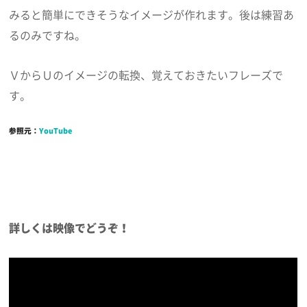
みると簡単にできそうなイメージが作れます。後は練習あ
るのみですね。
ＶからＵのイメージの転換、覚えておきたいフレーズで
す。
参照元：
YouTube
詳しくは映像でどうぞ！