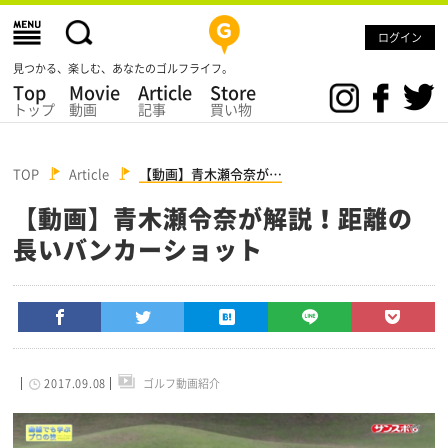
ログイン
見つかる、楽しむ、あなたのゴルフライフ。
Top
Movie
Article
Store
トップ
動画
記事
買い物
TOP
Article
【動画】青木瀬令奈が…
【動画】青木瀬令奈が解説！距離の
長いバンカーショット
2017.09.08
ゴルフ動画紹介