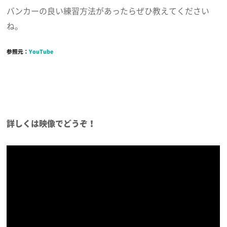
バンカーの良い練習方法があったらぜひ教えてください
ね。
参照元：
YouTube
詳しくは映像でどうぞ！