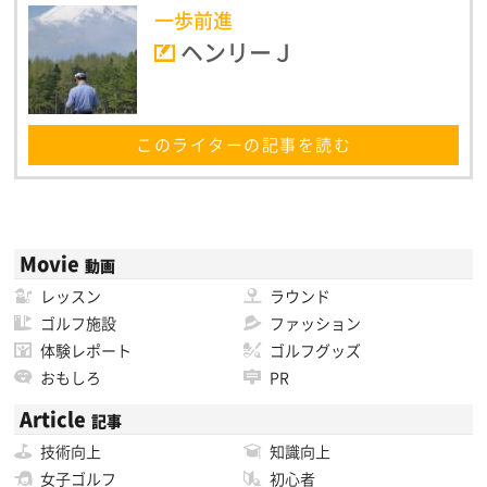
一歩前進
ヘンリーＪ
このライターの記事を読む
Movie
動画
レッスン
ラウンド
ゴルフ施設
ファッション
体験レポート
ゴルフグッズ
おもしろ
PR
Article
記事
技術向上
知識向上
女子ゴルフ
初心者