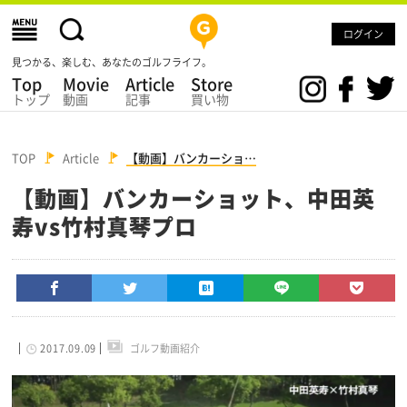
ログイン
見つかる、楽しむ、あなたのゴルフライフ。
Top
Movie
Article
Store
トップ
動画
記事
買い物
TOP
Article
【動画】バンカーショ…
【動画】バンカーショット、中田英
寿vs竹村真琴プロ
2017.09.09
ゴルフ動画紹介