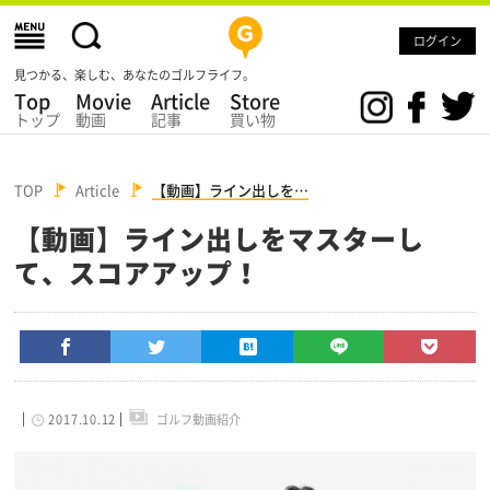
ログイン
見つかる、楽しむ、あなたのゴルフライフ。
Top
Movie
Article
Store
トップ
動画
記事
買い物
TOP
Article
【動画】ライン出しを…
【動画】ライン出しをマスターし
て、スコアアップ！
2017.10.12
ゴルフ動画紹介