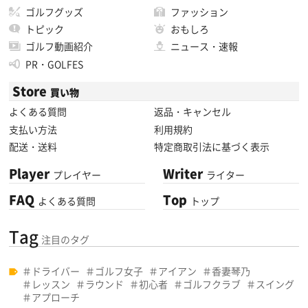
ゴルフグッズ
ファッション
トピック
おもしろ
ゴルフ動画紹介
ニュース・速報
PR・GOLFES
Store
買い物
よくある質問
返品・キャンセル
支払い方法
利用規約
配送・送料
特定商取引法に基づく表示
Player
Writer
プレイヤー
ライター
FAQ
Top
よくある質問
トップ
Tag
注目のタグ
ドライバー
ゴルフ女子
アイアン
香妻琴乃
レッスン
ラウンド
初心者
ゴルフクラブ
スイング
アプローチ