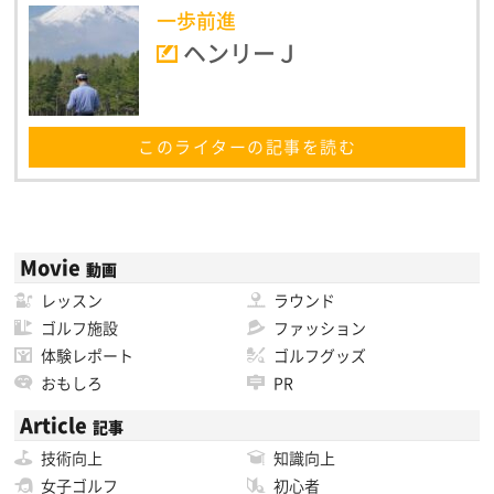
一歩前進
ヘンリーＪ
このライターの記事を読む
Movie
動画
レッスン
ラウンド
ゴルフ施設
ファッション
体験レポート
ゴルフグッズ
おもしろ
PR
Article
記事
技術向上
知識向上
女子ゴルフ
初心者