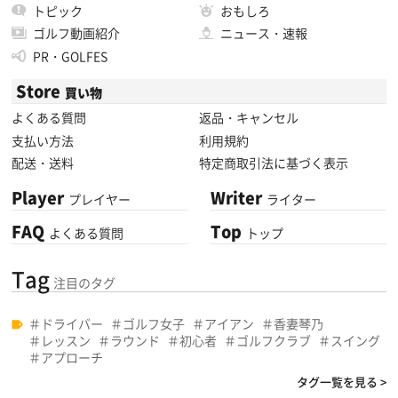
トピック
おもしろ
ゴルフ動画紹介
ニュース・速報
PR・GOLFES
Store
買い物
よくある質問
返品・キャンセル
支払い方法
利用規約
配送・送料
特定商取引法に基づく表示
Player
Writer
プレイヤー
ライター
FAQ
Top
よくある質問
トップ
Tag
注目のタグ
ドライバー
ゴルフ女子
アイアン
香妻琴乃
レッスン
ラウンド
初心者
ゴルフクラブ
スイング
アプローチ
タグ一覧を見る >