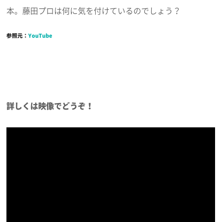
本。藤田プロは何に気を付けているのでしょう？
参照元：
YouTube
詳しくは映像でどうぞ！