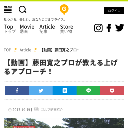
ログイン
見つかる、楽しむ、あなたのゴルフライフ。
Top
Movie
Article
Store
トップ
動画
記事
買い物
TOP
Article
【動画】藤田寛之プロ…
【動画】藤田寛之プロが教える上げ
るアプローチ！
2017.10.19
ゴルフ動画紹介