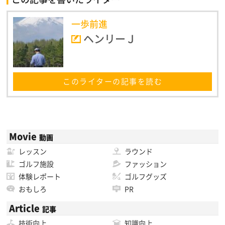
一歩前進
ヘンリーＪ
このライターの記事を読む
Movie
動画
レッスン
ラウンド
ゴルフ施設
ファッション
体験レポート
ゴルフグッズ
おもしろ
PR
Article
記事
技術向上
知識向上