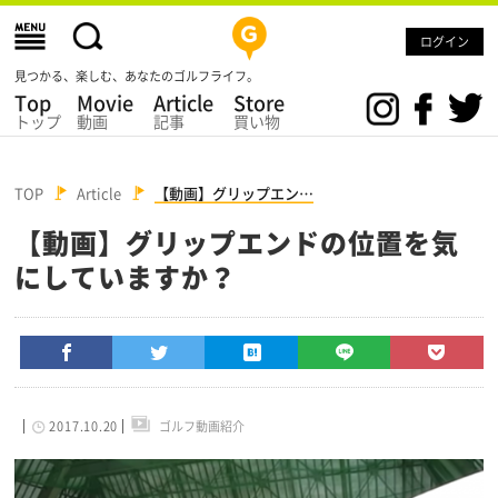
ログイン
見つかる、楽しむ、あなたのゴルフライフ。
Top
Movie
Article
Store
トップ
動画
記事
買い物
TOP
Article
【動画】グリップエン…
【動画】グリップエンドの位置を気
にしていますか？
2017.10.20
ゴルフ動画紹介