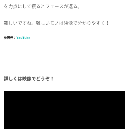
を力点にして振るとフェースが返る。
難しいですね。難しいモノは映像で分かりやすく！
参照元：
YouTube
詳しくは映像でどうぞ！