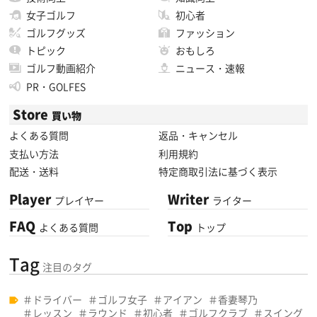
女子ゴルフ
初心者
ゴルフグッズ
ファッション
トピック
おもしろ
ゴルフ動画紹介
ニュース・速報
PR・GOLFES
Store
買い物
よくある質問
返品・キャンセル
支払い方法
利用規約
配送・送料
特定商取引法に基づく表示
Player
Writer
プレイヤー
ライター
FAQ
Top
よくある質問
トップ
Tag
注目のタグ
ドライバー
ゴルフ女子
アイアン
香妻琴乃
レッスン
ラウンド
初心者
ゴルフクラブ
スイング