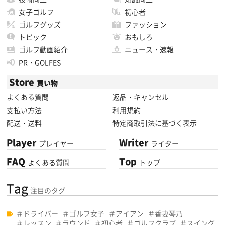
女子ゴルフ
初心者
ゴルフグッズ
ファッション
トピック
おもしろ
ゴルフ動画紹介
ニュース・速報
PR・GOLFES
Store
買い物
よくある質問
返品・キャンセル
支払い方法
利用規約
配送・送料
特定商取引法に基づく表示
Player
Writer
プレイヤー
ライター
FAQ
Top
よくある質問
トップ
Tag
注目のタグ
ドライバー
ゴルフ女子
アイアン
香妻琴乃
レッスン
ラウンド
初心者
ゴルフクラブ
スイング