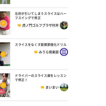
左肘が引いてしまうスライスはハー
フスイングで修正
虎ノ門ゴルフプラザ村井
スライスをなくす股関節強化ドリル
みうら倶楽部
ドライバーのスライス癖をレッスン
で修正！
まいまい