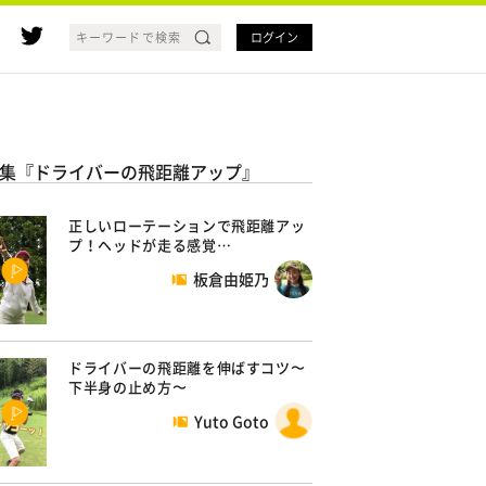
ログイン
集『ドライバーの飛距離アップ』
正しいローテーションで飛距離アッ
プ！ヘッドが走る感覚…
板倉由姫乃
ドライバーの飛距離を伸ばすコツ〜
下半身の止め方〜
Yuto Goto