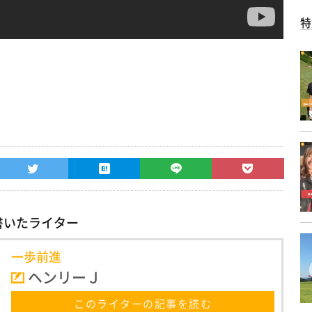
特
書いたライター
一歩前進
ヘンリーＪ
このライターの記事を読む