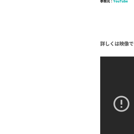
参照元：
YouTube
詳しくは映像で