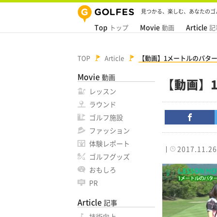
見つかる、楽しむ、あなたのゴ
Top
Movie
Article
トップ
動画
記
TOP
Article
【動画】1メートルのパタ
Movie
動画
【動画】
レッスン
ラウンド
ゴルフ施設
ファッション
体験レポート
2017.11.26
ゴルフグッズ
おもしろ
PR
Article
記事
技術向上