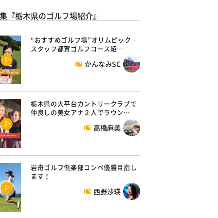
集『栃木県のゴルフ場紹介』
“おすすめゴルフ場”オリムピック・
スタッフ都賀ゴルフコース紹…
かんなみSC
栃木県の大平台カントリークラブで
仲良しの美女アナ２人でラウン…
高橋麻美
岩舟ゴルフ倶楽部コンペ優勝目指し
ます！
西野沙瑛