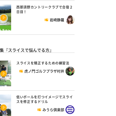
西那須野カントリークラブで合宿２
日目！
岩崎静羅
集『スライスで悩んでる方』
スライスを矯正するための練習法
虎ノ門ゴルフプラザ村井
低いボールを打つイメージでスライ
スを修正するドリル
みうら倶楽部