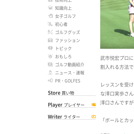
知識向上
女子ゴルフ
初心者
ゴルフグッズ
ファッション
トピック
おもしろ
武市悦宏プロに
ゴルフ動画紹介
割入れる方法で
ニュース・速報
PR・GOLFES
レッスンを受け
Store
な澤口実歩さん
買い物
澤口さんですが
Player
プレイヤー
Writer
ライター
「ボールとカッ