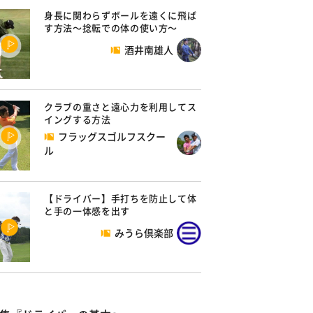
身長に関わらずボールを遠くに飛ば
す方法～捻転での体の使い方～
酒井南雄人
クラブの重さと遠心力を利用してス
イングする方法
フラッグスゴルフスクー
ル
【ドライバー】手打ちを防止して体
と手の一体感を出す
みうら倶楽部