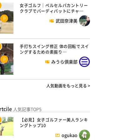
女子ゴルフ｜ベルセルバカントリー
クラブでバーディパットにチャ…
武田奈津美
手打ちスイング修正 体の回転でスイ
ングするための素振り…
みうら倶楽部
人気動画をもっと見る >
rtcile
人気記事TOP5
【必見】女子ゴルファー美人ランキ
ングトップ10
ogukao