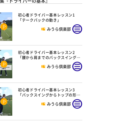
集『ドライバーの基本』
初心者ドライバー基本レッスン1
「テークバックの動き」
みうら倶楽部
初心者ドライバー基本レッスン2
「腰から肩までのバックスイング…
みうら倶楽部
初心者ドライバー基本レッスン3
「バックスイングからトップの形…
みうら倶楽部