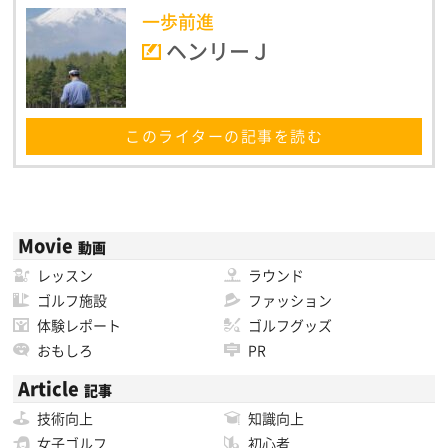
一歩前進
ヘンリーＪ
このライターの記事を読む
Movie
動画
レッスン
ラウンド
ゴルフ施設
ファッション
体験レポート
ゴルフグッズ
おもしろ
PR
Article
記事
技術向上
知識向上
女子ゴルフ
初心者