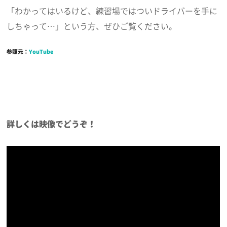
「わかってはいるけど、練習場ではついドライバーを手に
しちゃって…」という方、ぜひご覧ください。
参照元：
YouTube
詳しくは映像でどうぞ！