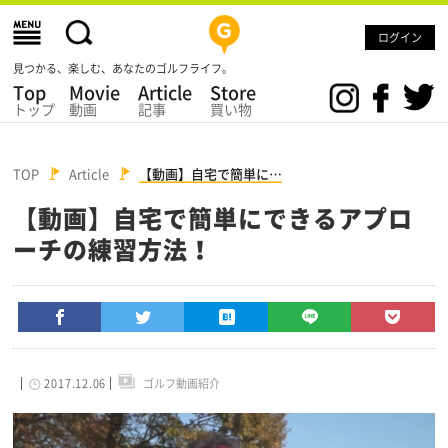
ログイン
見つかる、楽しむ、あなたのゴルフライフ。
Top
Movie
Article
Store
トップ
動画
記事
買い物
TOP
Article
【動画】自宅で簡単に…
【動画】自宅で簡単にできるアプロ
ーチの練習方法！
2017.12.06
ゴルフ動画紹介