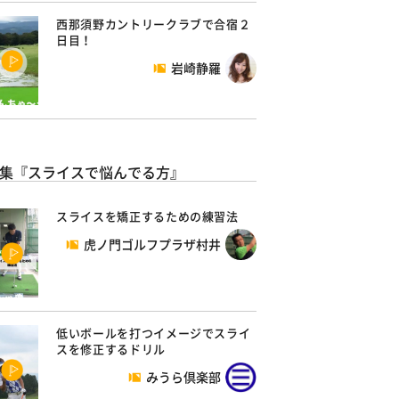
西那須野カントリークラブで合宿２
日目！
岩崎静羅
集『スライスで悩んでる方』
スライスを矯正するための練習法
虎ノ門ゴルフプラザ村井
低いボールを打つイメージでスライ
スを修正するドリル
みうら倶楽部