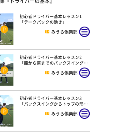
集『ドライバーの基本』
初心者ドライバー基本レッスン1
「テークバックの動き」
みうら倶楽部
初心者ドライバー基本レッスン2
「腰から肩までのバックスイング…
みうら倶楽部
初心者ドライバー基本レッスン3
「バックスイングからトップの形…
みうら倶楽部