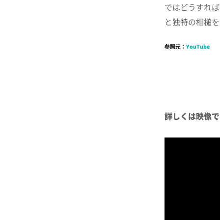
ではどうすれば
と独特の相槌を
参照元：
YouTube
詳しくは映像で