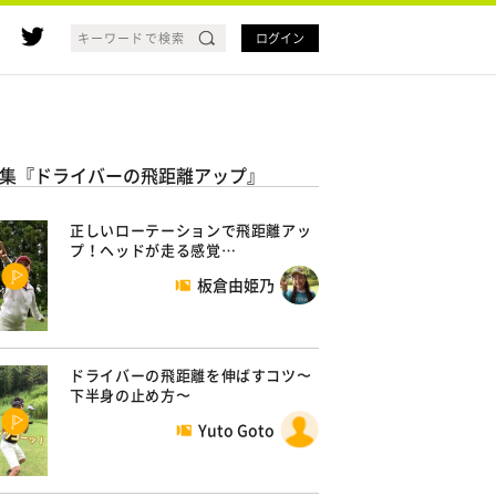
ログイン
集『ドライバーの飛距離アップ』
正しいローテーションで飛距離アッ
プ！ヘッドが走る感覚…
板倉由姫乃
ドライバーの飛距離を伸ばすコツ〜
下半身の止め方〜
Yuto Goto