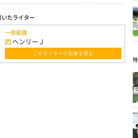
書いたライター
一歩前進
ヘンリーＪ
このライターの記事を読む
特