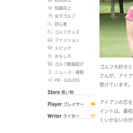
知識向上
女子ゴルフ
初心者
ゴルフグッズ
ファッション
トピック
おもしろ
ゴルフ動画紹介
ゴルフ大好きと
ニュース・速報
さんが、アイア
PR・GOLFES
受けています。
Store
買い物
アイアンの芯を
Player
プレイヤー
イントは、最初
Writer
ライター
くいかないのが