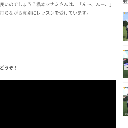
特
良いのでしょう？橋本マナミさんは、「ん～、んー、」
打ちながら真剣にレッスンを受けています。
どうぞ！