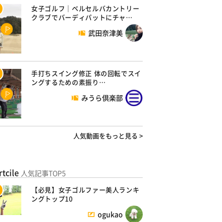
女子ゴルフ｜ベルセルバカントリー
クラブでバーディパットにチャ…
武田奈津美
手打ちスイング修正 体の回転でスイ
ングするための素振り…
みうら倶楽部
人気動画をもっと見る >
rtcile
人気記事TOP5
【必見】女子ゴルファー美人ランキ
ングトップ10
ogukao