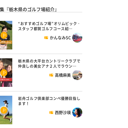
集『栃木県のゴルフ場紹介』
“おすすめゴルフ場”オリムピック・
スタッフ都賀ゴルフコース紹…
かんなみSC
栃木県の大平台カントリークラブで
仲良しの美女アナ２人でラウン…
高橋麻美
岩舟ゴルフ倶楽部コンペ優勝目指し
ます！
西野沙瑛