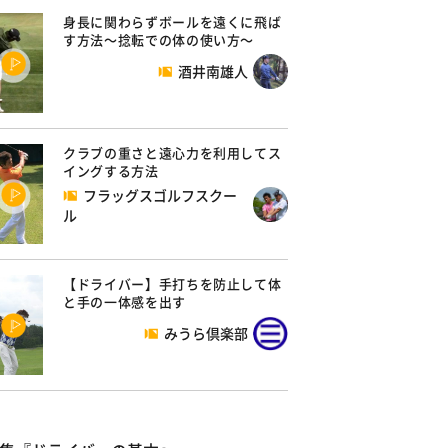
身長に関わらずボールを遠くに飛ば
す方法～捻転での体の使い方～
酒井南雄人
クラブの重さと遠心力を利用してス
イングする方法
フラッグスゴルフスクー
ル
【ドライバー】手打ちを防止して体
と手の一体感を出す
みうら倶楽部