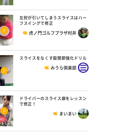
左肘が引いてしまうスライスはハー
フスイングで修正
虎ノ門ゴルフプラザ村井
スライスをなくす股関節強化ドリル
みうら倶楽部
ドライバーのスライス癖をレッスン
で修正！
まいまい