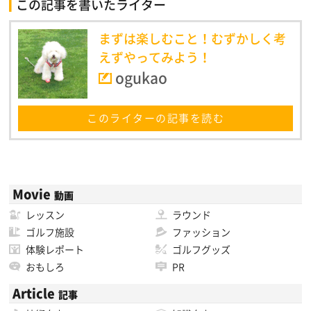
この記事を書いたライター
まずは楽しむこと！むずかしく考
えずやってみよう！
ogukao
このライターの記事を読む
Movie
動画
レッスン
ラウンド
ゴルフ施設
ファッション
体験レポート
ゴルフグッズ
おもしろ
PR
Article
記事