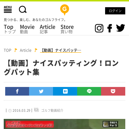
ログイン
見つかる、楽しむ、あなたのゴルフライフ。
Top
Movie
Article
Store
トップ
動画
記事
買い物
TOP
Article
【動画】ナイスパッテ…
【動画】ナイスパッティング！ロン
グパット集
2016.03.29
ゴルフ動画紹介