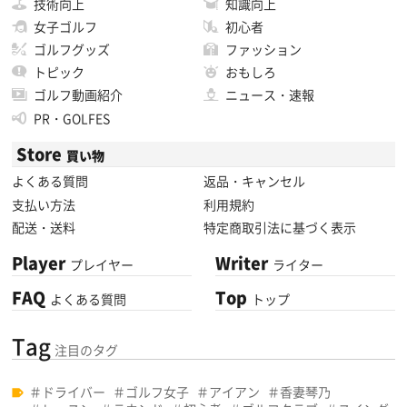
技術向上
知識向上
女子ゴルフ
初心者
ゴルフグッズ
ファッション
トピック
おもしろ
ゴルフ動画紹介
ニュース・速報
PR・GOLFES
Store
買い物
よくある質問
返品・キャンセル
支払い方法
利用規約
配送・送料
特定商取引法に基づく表示
Player
Writer
プレイヤー
ライター
FAQ
Top
よくある質問
トップ
Tag
注目のタグ
ドライバー
ゴルフ女子
アイアン
香妻琴乃