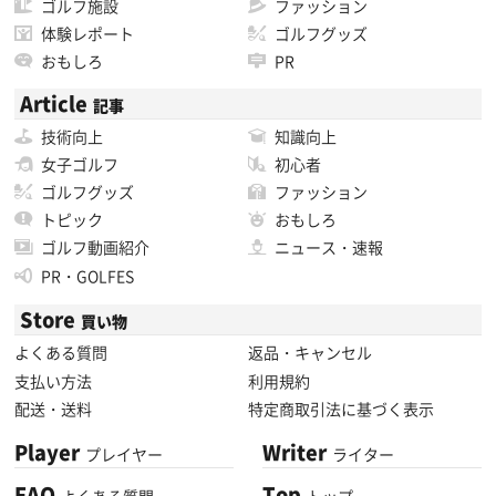
ゴルフ施設
ファッション
体験レポート
ゴルフグッズ
おもしろ
PR
Article
記事
技術向上
知識向上
女子ゴルフ
初心者
ゴルフグッズ
ファッション
トピック
おもしろ
ゴルフ動画紹介
ニュース・速報
PR・GOLFES
Store
買い物
よくある質問
返品・キャンセル
支払い方法
利用規約
配送・送料
特定商取引法に基づく表示
Player
Writer
プレイヤー
ライター
FAQ
Top
よくある質問
トップ