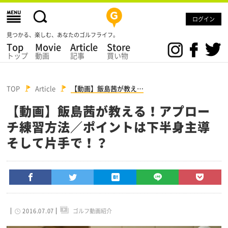
ログイン
見つかる、楽しむ、あなたのゴルフライフ。
Top
Movie
Article
Store
トップ
動画
記事
買い物
TOP
Article
【動画】飯島茜が教え…
【動画】飯島茜が教える！アプロー
チ練習方法／ポイントは下半身主導
そして片手で！？
2016.07.07
ゴルフ動画紹介