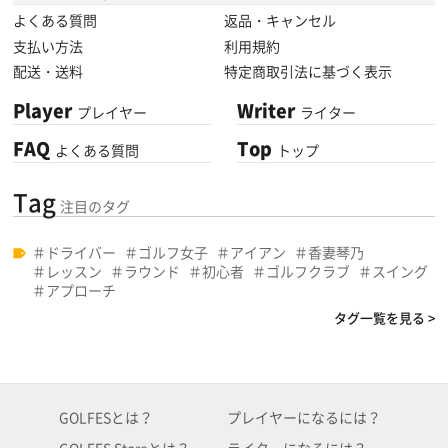
よくある質問
返品・キャンセル
支払い方法
利用規約
配送・送料
特定商取引法に基づく表示
Player
Writer
プレイヤー
ライター
FAQ
Top
よくある質問
トップ
Tag
注目のタグ
ドライバー
ゴルフ女子
アイアン
香妻琴乃
レッスン
ラウンド
初心者
ゴルフクラブ
スイング
アプローチ
タグ一覧を見る >
GOLFESとは？
プレイヤーになるには？
GOLFES Storeとは？
ライターになるには？