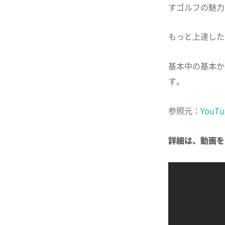
すゴルフの魅力
もっと上達した
基本中の基本か
す。
参照元：
YouTu
詳細は、動画を