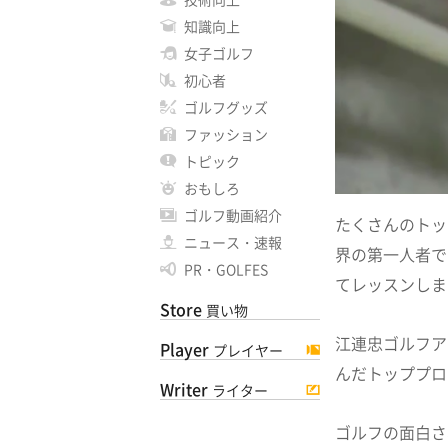
知識向上
女子ゴルフ
初心者
ゴルフグッズ
ファッション
トピック
おもしろ
ゴルフ動画紹介
たくさんのトッ
ニュース・速報
界の第一人者で
PR・GOLFES
てレッスンしま
Store
買い物
江連忠ゴルフア
Player
プレイヤー
んだトッププロ
Writer
ライター
ゴルフの面白さ