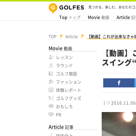
見つかる、楽しむ、あなたのゴ
Top
Movie
Article
トップ
動画
記
TOP
Article
【動画】これが出来なきゃ
Movie
動画
【動画】
レッスン
スイング
ラウンド
ゴルフ施設
ファッション
体験レポート
ゴルフグッズ
2016.11.06
おもしろ
PR
Article
記事
技術向上