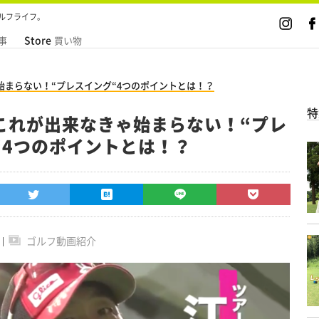
ルフライフ。
Store
事
買い物
始まらない！“プレスイング“4つのポイントとは！？
特
これが出来なきゃ始まらない！“プレ
“4つのポイントとは！？
ゴルフ動画紹介