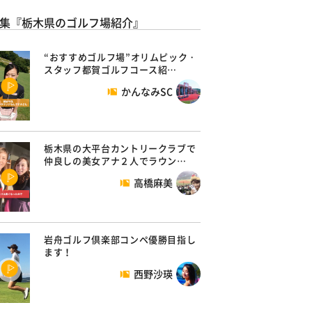
集『栃木県のゴルフ場紹介』
“おすすめゴルフ場”オリムピック・
スタッフ都賀ゴルフコース紹…
かんなみSC
栃木県の大平台カントリークラブで
仲良しの美女アナ２人でラウン…
高橋麻美
岩舟ゴルフ倶楽部コンペ優勝目指し
ます！
西野沙瑛