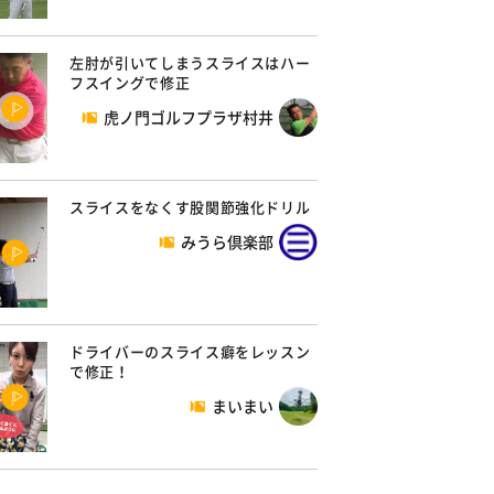
左肘が引いてしまうスライスはハー
フスイングで修正
虎ノ門ゴルフプラザ村井
スライスをなくす股関節強化ドリル
みうら倶楽部
ドライバーのスライス癖をレッスン
で修正！
まいまい