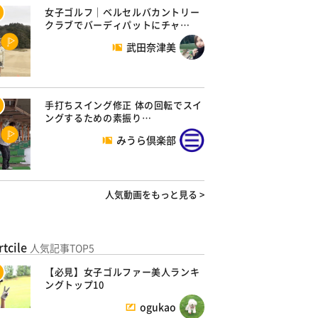
女子ゴルフ｜ベルセルバカントリー
クラブでバーディパットにチャ…
武田奈津美
手打ちスイング修正 体の回転でスイ
ングするための素振り…
みうら倶楽部
人気動画をもっと見る >
rtcile
人気記事TOP5
【必見】女子ゴルファー美人ランキ
ングトップ10
ogukao