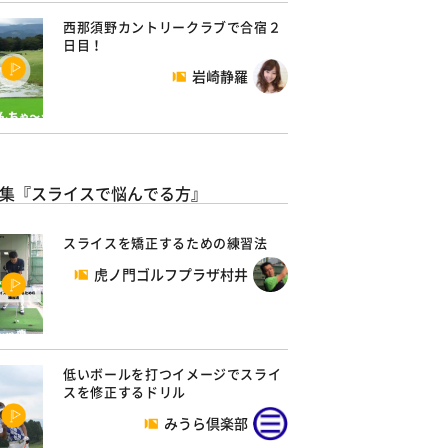
西那須野カントリークラブで合宿２
日目！
岩崎静羅
集『スライスで悩んでる方』
スライスを矯正するための練習法
虎ノ門ゴルフプラザ村井
低いボールを打つイメージでスライ
スを修正するドリル
みうら倶楽部