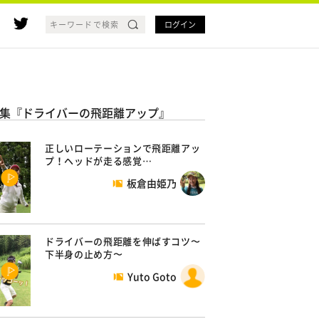
ログイン
集『ドライバーの飛距離アップ』
正しいローテーションで飛距離アッ
プ！ヘッドが走る感覚…
板倉由姫乃
ドライバーの飛距離を伸ばすコツ〜
下半身の止め方〜
Yuto Goto