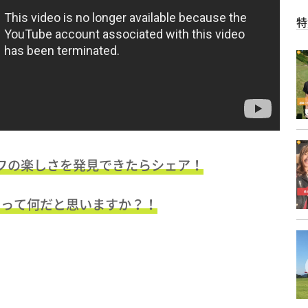
特
フの楽しさを発見できたらシェア！
力って何だと思いますか？！