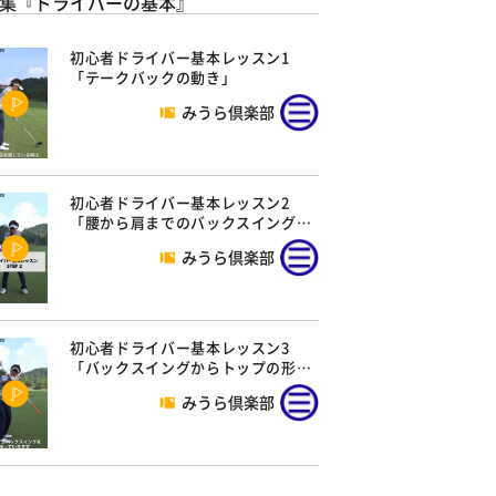
集『ドライバーの基本』
初心者ドライバー基本レッスン1
「テークバックの動き」
みうら倶楽部
初心者ドライバー基本レッスン2
「腰から肩までのバックスイング…
みうら倶楽部
初心者ドライバー基本レッスン3
「バックスイングからトップの形…
みうら倶楽部