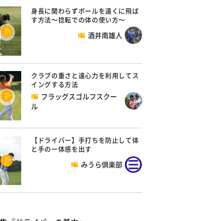
身長に関わらずボールを遠くに飛ば
す方法～捻転での体の使い方～
酒井南雄人
クラブの重さと遠心力を利用してス
イングする方法
フラッグスゴルフスクー
ル
【ドライバー】手打ちを防止して体
と手の一体感を出す
みうら倶楽部