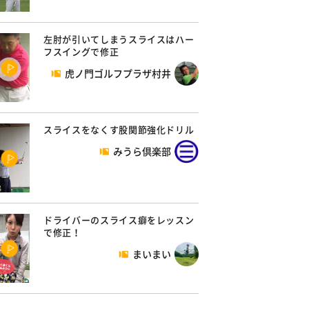
左肘が引いてしまうスライスはハー
フスイングで修正
虎ノ門ゴルフプラザ村井
スライスをなくす股関節強化ドリル
みうら倶楽部
ドライバーのスライス癖をレッスン
で修正！
まいまい