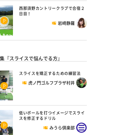
西那須野カントリークラブで合宿２
日目！
岩崎静羅
集『スライスで悩んでる方』
スライスを矯正するための練習法
虎ノ門ゴルフプラザ村井
低いボールを打つイメージでスライ
スを修正するドリル
みうら倶楽部