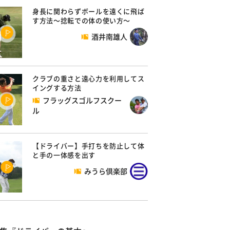
身長に関わらずボールを遠くに飛ば
す方法～捻転での体の使い方～
酒井南雄人
クラブの重さと遠心力を利用してス
イングする方法
フラッグスゴルフスクー
ル
【ドライバー】手打ちを防止して体
と手の一体感を出す
みうら倶楽部