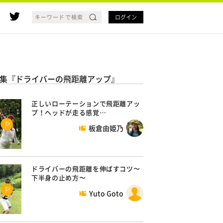
ログイン
集『ドライバーの飛距離アップ』
正しいローテーションで飛距離アッ
プ！ヘッドが走る感覚…
板倉由姫乃
ドライバーの飛距離を伸ばすコツ〜
下半身の止め方〜
Yuto Goto