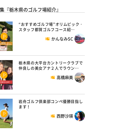
集『栃木県のゴルフ場紹介』
“おすすめゴルフ場”オリムピック・
スタッフ都賀ゴルフコース紹…
かんなみSC
栃木県の大平台カントリークラブで
仲良しの美女アナ２人でラウン…
高橋麻美
岩舟ゴルフ倶楽部コンペ優勝目指し
ます！
西野沙瑛