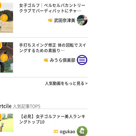
女子ゴルフ｜ベルセルバカントリー
クラブでバーディパットにチャ…
武田奈津美
手打ちスイング修正 体の回転でスイ
ングするための素振り…
みうら倶楽部
人気動画をもっと見る >
rtcile
人気記事TOP5
【必見】女子ゴルファー美人ランキ
ングトップ10
ogukao