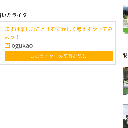
書いたライター
まずは楽しむこと！むずかしく考えずやってみ
よう！
ogukao
特
このライターの記事を読む