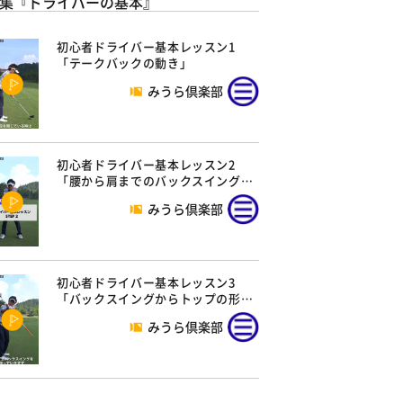
集『ドライバーの基本』
初心者ドライバー基本レッスン1
「テークバックの動き」
みうら倶楽部
初心者ドライバー基本レッスン2
「腰から肩までのバックスイング…
みうら倶楽部
初心者ドライバー基本レッスン3
「バックスイングからトップの形…
みうら倶楽部