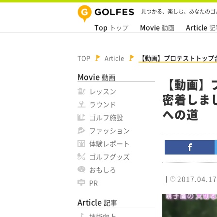
見つかる、楽しむ、あなたのゴ
Top
Movie
Article
トップ
動画
記
TOP
Article
【動画】プロテストトップ
Movie
動画
【動画】
レッスン
密着しま
ラウンド
への道
ゴルフ施設
ファッション
体験レポート
ゴルフグッズ
おもしろ
2017.04.17
PR
Article
記事
技術向上