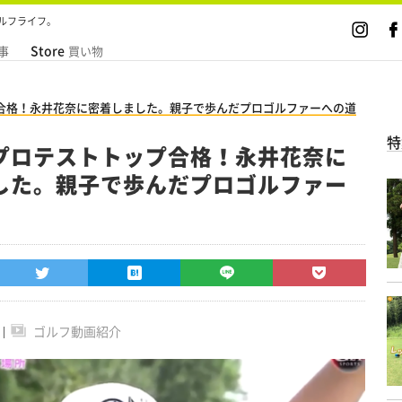
ルフライフ。
Store
事
買い物
合格！永井花奈に密着しました。親子で歩んだプロゴルファーへの道
特
プロテストトップ合格！永井花奈に
した。親子で歩んだプロゴルファー
ゴルフ動画紹介