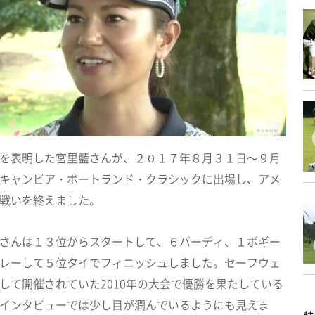
を表明した宮里藍さんが、２０１７年８月３１日～９月
キャンビア・ポートランド・クラシックに出場し、アメ
戦いを終えました。
さんは１３位からスタートして、６バーディ、１ボギー
レーして５位タイでフィニッシュしました。セーフウェ
して開催されていた2010年の大会で優勝を果たしている
インタビューでは少し目が潤んでいるようにも見えま