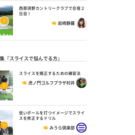
西那須野カントリークラブで合宿２
日目！
岩崎静羅
集『スライスで悩んでる方』
スライスを矯正するための練習法
虎ノ門ゴルフプラザ村井
低いボールを打つイメージでスライ
スを修正するドリル
みうら倶楽部