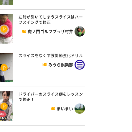
左肘が引いてしまうスライスはハー
フスイングで修正
虎ノ門ゴルフプラザ村井
スライスをなくす股関節強化ドリル
みうら倶楽部
ドライバーのスライス癖をレッスン
で修正！
まいまい