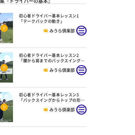
集『ドライバーの基本』
初心者ドライバー基本レッスン1
「テークバックの動き」
みうら倶楽部
初心者ドライバー基本レッスン2
「腰から肩までのバックスイング…
みうら倶楽部
初心者ドライバー基本レッスン3
「バックスイングからトップの形…
みうら倶楽部