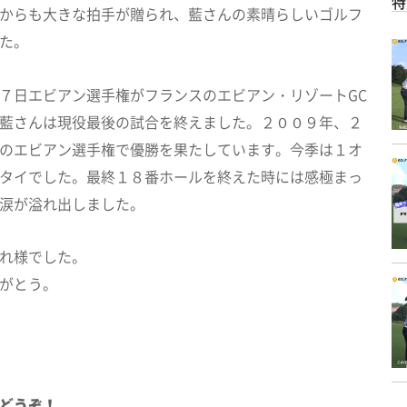
特
からも大きな拍手が贈られ、藍さんの素晴らしいゴルフ
た。
７日エビアン選手権がフランスのエビアン・リゾートGC
藍さんは現役最後の試合を終えました。２００９年、２
のエビアン選手権で優勝を果たしています。今季は１オ
タイでした。最終１８番ホールを終えた時には感極まっ
涙が溢れ出しました。
れ様でした。
がとう。
どうぞ！