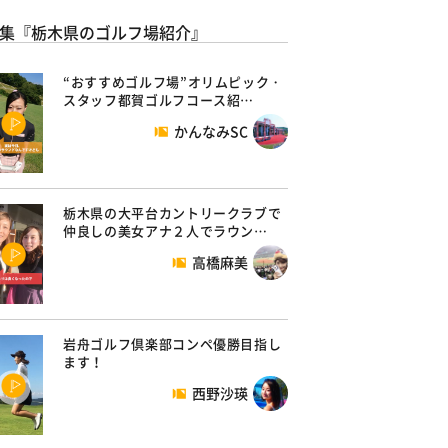
集『栃木県のゴルフ場紹介』
“おすすめゴルフ場”オリムピック・
スタッフ都賀ゴルフコース紹…
かんなみSC
栃木県の大平台カントリークラブで
仲良しの美女アナ２人でラウン…
高橋麻美
岩舟ゴルフ倶楽部コンペ優勝目指し
ます！
西野沙瑛