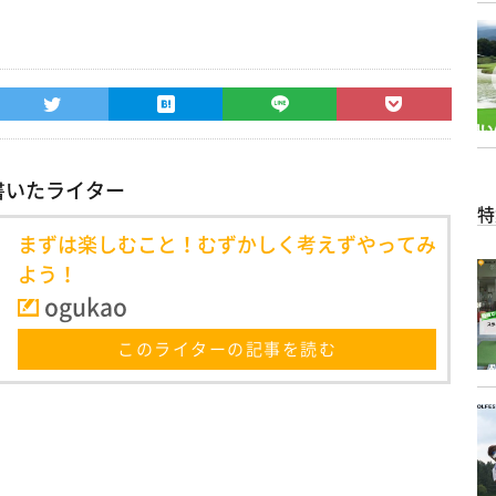
書いたライター
特
まずは楽しむこと！むずかしく考えずやってみ
よう！
ogukao
このライターの記事を読む