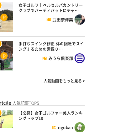
女子ゴルフ｜ベルセルバカントリー
クラブでバーディパットにチャ…
武田奈津美
手打ちスイング修正 体の回転でスイ
ングするための素振り…
みうら倶楽部
人気動画をもっと見る >
rtcile
人気記事TOP5
【必見】女子ゴルファー美人ランキ
ングトップ10
ogukao