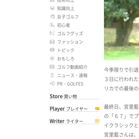
知識向上
女子ゴルフ
初心者
ゴルフグッズ
ファッション
トピック
おもしろ
ゴルフ動画紹介
今季限りで引退
ニュース・速報
３日に行われた
PR・GOLFES
リカでの最後の
Store
買い物
最終日、宮里藍
Player
プレイヤー
の「６７」でプ
Writer
ライター
イクラシックと
宮里藍さんは、