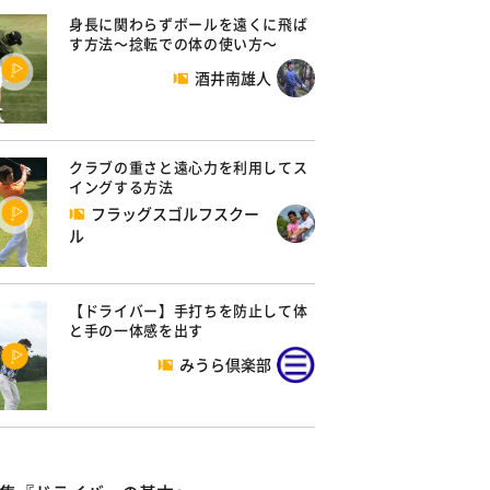
身長に関わらずボールを遠くに飛ば
す方法～捻転での体の使い方～
酒井南雄人
クラブの重さと遠心力を利用してス
イングする方法
フラッグスゴルフスクー
ル
【ドライバー】手打ちを防止して体
と手の一体感を出す
みうら倶楽部