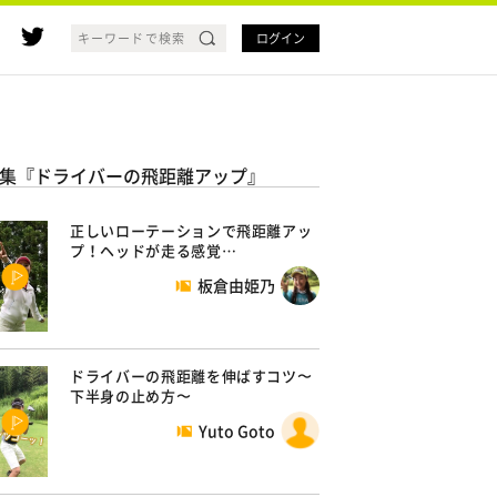
ログイン
集『ドライバーの飛距離アップ』
正しいローテーションで飛距離アッ
プ！ヘッドが走る感覚…
板倉由姫乃
ドライバーの飛距離を伸ばすコツ〜
下半身の止め方〜
Yuto Goto