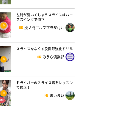
左肘が引いてしまうスライスはハー
フスイングで修正
虎ノ門ゴルフプラザ村井
スライスをなくす股関節強化ドリル
みうら倶楽部
ドライバーのスライス癖をレッスン
で修正！
まいまい