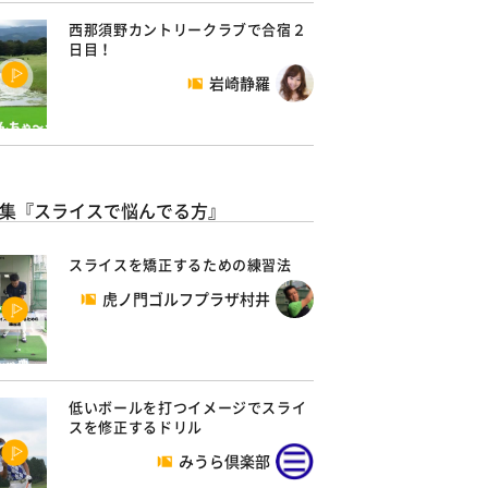
西那須野カントリークラブで合宿２
日目！
岩崎静羅
集『スライスで悩んでる方』
スライスを矯正するための練習法
虎ノ門ゴルフプラザ村井
低いボールを打つイメージでスライ
スを修正するドリル
みうら倶楽部