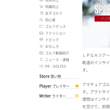
知識向上
女子ゴルフ
初心者
ゴルフグッズ
ファッション
トピック
おもしろ
ゴルフ動画紹介
ＬＰＧＡツアー
ニュース・速報
軌道のインサイ
PR・GOLFES
す。
Store
買い物
アマチュアゴル
Player
プレイヤー
す。アウトサイ
Writer
ライター
理想はインサイ
を空けて、前傾