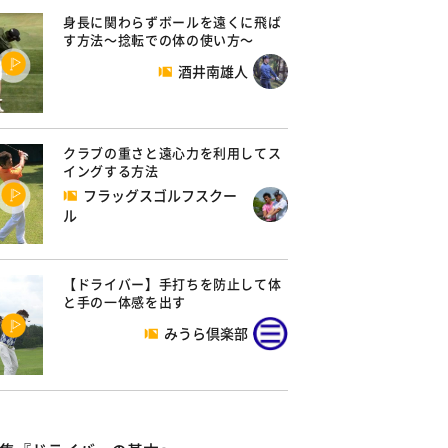
身長に関わらずボールを遠くに飛ば
す方法～捻転での体の使い方～
酒井南雄人
クラブの重さと遠心力を利用してス
イングする方法
フラッグスゴルフスクー
ル
【ドライバー】手打ちを防止して体
と手の一体感を出す
みうら倶楽部