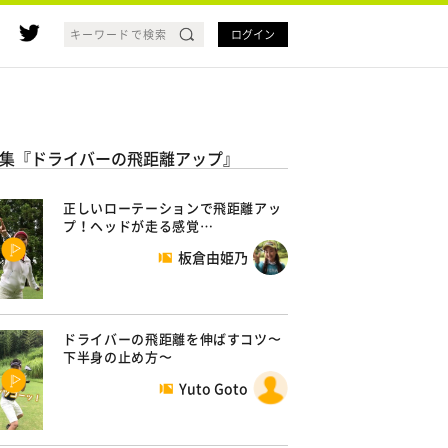
ログイン
集『ドライバーの飛距離アップ』
正しいローテーションで飛距離アッ
プ！ヘッドが走る感覚…
板倉由姫乃
ドライバーの飛距離を伸ばすコツ〜
下半身の止め方〜
Yuto Goto