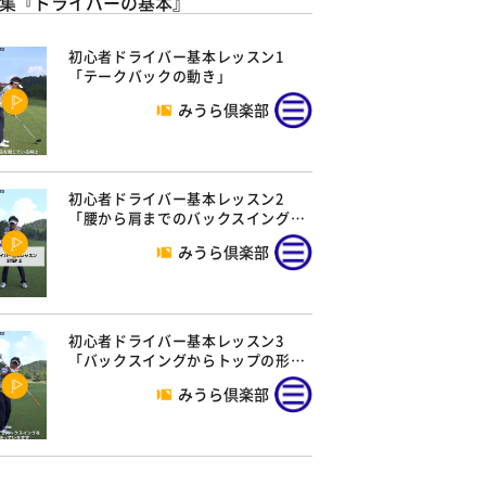
集『ドライバーの基本』
初心者ドライバー基本レッスン1
「テークバックの動き」
みうら倶楽部
初心者ドライバー基本レッスン2
「腰から肩までのバックスイング…
みうら倶楽部
初心者ドライバー基本レッスン3
「バックスイングからトップの形…
みうら倶楽部