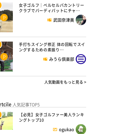
女子ゴルフ｜ベルセルバカントリー
クラブでバーディパットにチャ…
武田奈津美
手打ちスイング修正 体の回転でスイ
ングするための素振り…
みうら倶楽部
人気動画をもっと見る >
rtcile
人気記事TOP5
【必見】女子ゴルファー美人ランキ
ングトップ10
ogukao