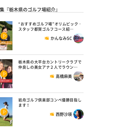
集『栃木県のゴルフ場紹介』
“おすすめゴルフ場”オリムピック・
スタッフ都賀ゴルフコース紹…
かんなみSC
栃木県の大平台カントリークラブで
仲良しの美女アナ２人でラウン…
高橋麻美
岩舟ゴルフ倶楽部コンペ優勝目指し
ます！
西野沙瑛