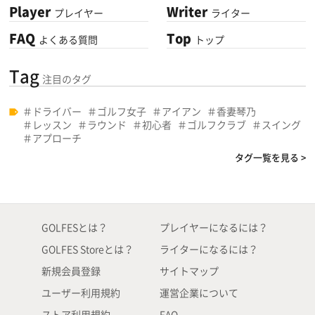
Player
Writer
プレイヤー
ライター
FAQ
Top
よくある質問
トップ
Tag
注目のタグ
ドライバー
ゴルフ女子
アイアン
香妻琴乃
レッスン
ラウンド
初心者
ゴルフクラブ
スイング
アプローチ
タグ一覧を見る >
GOLFESとは？
プレイヤーになるには？
GOLFES Storeとは？
ライターになるには？
新規会員登録
サイトマップ
ユーザー利用規約
運営企業について
ストア利用規約
FAQ