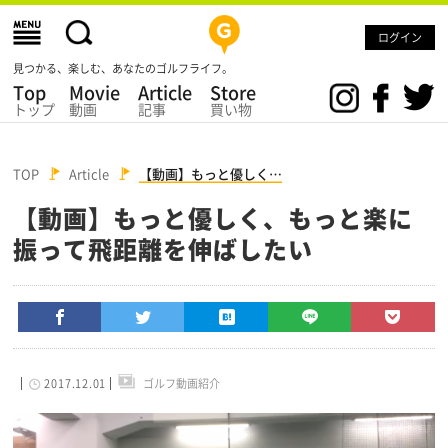
ログイン
見つかる、楽しむ、あなたのゴルフライフ。
Top
Movie
Article
Store
トップ
動画
記事
買い物
TOP
Article
【動画】もっと優しく…
【動画】もっと優しく、もっと楽に
振って飛距離を伸ばしたい
2017.12.01
ゴルフ動画紹介