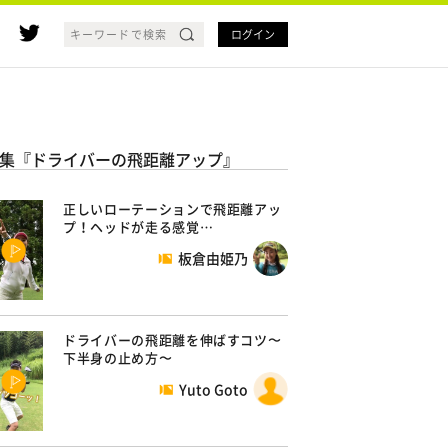
ログイン
集『ドライバーの飛距離アップ』
正しいローテーションで飛距離アッ
プ！ヘッドが走る感覚…
板倉由姫乃
ドライバーの飛距離を伸ばすコツ〜
下半身の止め方〜
Yuto Goto