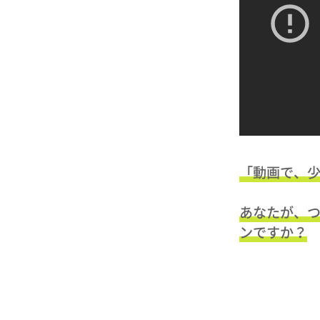
「動画で、
あなたが、
ンですか？