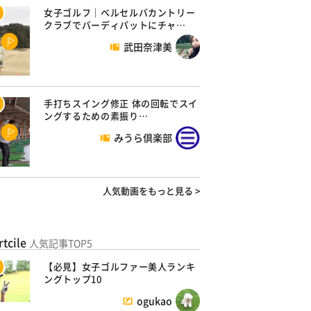
女子ゴルフ｜ベルセルバカントリー
クラブでバーディパットにチャ…
武田奈津美
手打ちスイング修正 体の回転でスイ
ングするための素振り…
みうら倶楽部
人気動画をもっと見る >
rtcile
人気記事TOP5
【必見】女子ゴルファー美人ランキ
ングトップ10
ogukao