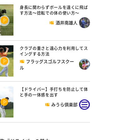
身長に関わらずボールを遠くに飛ば
す方法～捻転での体の使い方～
酒井南雄人
クラブの重さと遠心力を利用してス
イングする方法
フラッグスゴルフスクー
ル
【ドライバー】手打ちを防止して体
と手の一体感を出す
みうら倶楽部