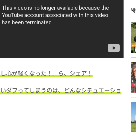
特
少し心が軽くなった！」ら、シェア！
ついダフってしまうのは、どんなシチュエーショ