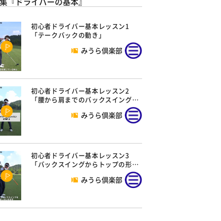
集『ドライバーの基本』
初心者ドライバー基本レッスン1
「テークバックの動き」
みうら倶楽部
初心者ドライバー基本レッスン2
「腰から肩までのバックスイング…
みうら倶楽部
初心者ドライバー基本レッスン3
「バックスイングからトップの形…
みうら倶楽部