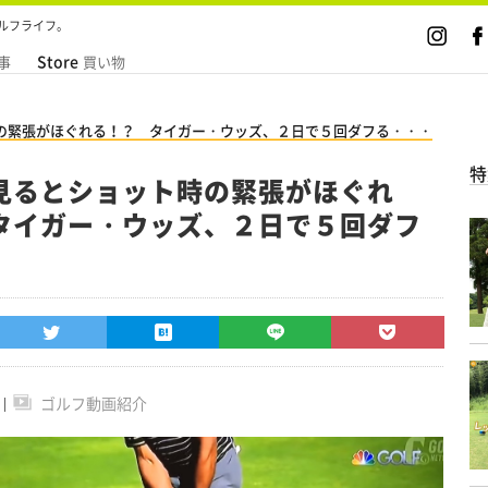
ルフライフ。
Store
事
買い物
の緊張がほぐれる！？ タイガー・ウッズ、２日で５回ダフる・・・
特
見るとショット時の緊張がほぐれ
タイガー・ウッズ、２日で５回ダフ
ゴルフ動画紹介