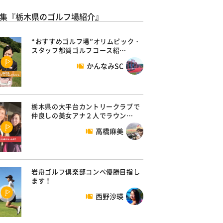
集『栃木県のゴルフ場紹介』
“おすすめゴルフ場”オリムピック・
スタッフ都賀ゴルフコース紹…
かんなみSC
栃木県の大平台カントリークラブで
仲良しの美女アナ２人でラウン…
高橋麻美
岩舟ゴルフ倶楽部コンペ優勝目指し
ます！
西野沙瑛