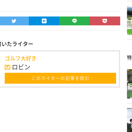
書いたライター
特
ゴルフ大好き
ロビン
このライターの記事を読む