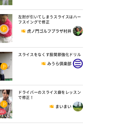
左肘が引いてしまうスライスはハー
フスイングで修正
虎ノ門ゴルフプラザ村井
スライスをなくす股関節強化ドリル
みうら倶楽部
ドライバーのスライス癖をレッスン
で修正！
まいまい