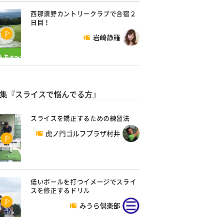
西那須野カントリークラブで合宿２
日目！
岩崎静羅
集『スライスで悩んでる方』
スライスを矯正するための練習法
虎ノ門ゴルフプラザ村井
低いボールを打つイメージでスライ
スを修正するドリル
みうら倶楽部