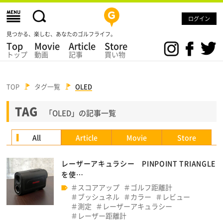
ログイン
見つかる、楽しむ、あなたのゴルフライフ。
Top
Movie
Article
Store
トップ
動画
記事
買い物
TOP
タグ一覧
OLED
TAG
「OLED」の記事一覧
All
Article
Movie
Store
レーザーアキュラシー PINPOINT TRIANGLE
を使…
スコアアップ
ゴルフ距離計
ブッシュネル
カラー
レビュー
測定
レーザーアキュラシー
レーザー距離計