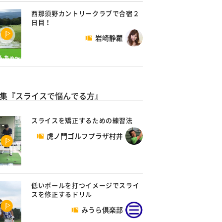
西那須野カントリークラブで合宿２
日目！
岩崎静羅
集『スライスで悩んでる方』
スライスを矯正するための練習法
虎ノ門ゴルフプラザ村井
低いボールを打つイメージでスライ
スを修正するドリル
みうら倶楽部