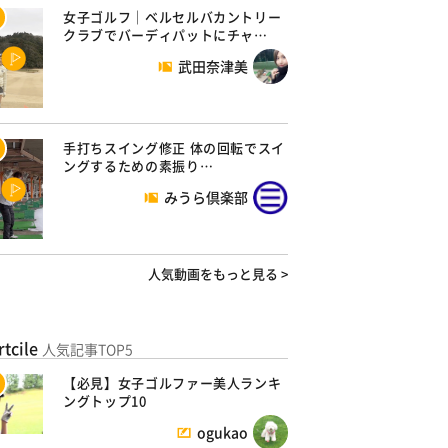
女子ゴルフ｜ベルセルバカントリー
クラブでバーディパットにチャ…
武田奈津美
手打ちスイング修正 体の回転でスイ
ングするための素振り…
みうら倶楽部
人気動画をもっと見る >
rtcile
人気記事TOP5
【必見】女子ゴルファー美人ランキ
ングトップ10
ogukao