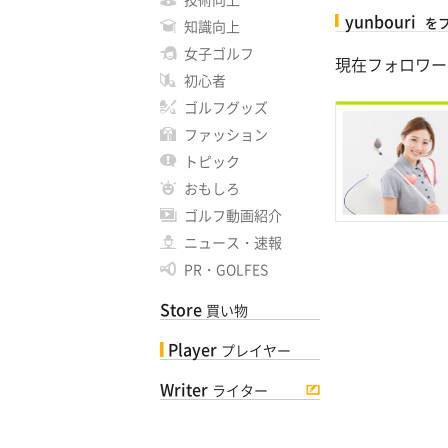
yunbouri
を
知識向上
女子ゴルフ
現在フォロワー
初心者
ゴルフグッズ
ファッション
トピック
おもしろ
ゴルフ動画紹介
ニュース・速報
PR・GOLFES
Store
買い物
Player
プレイヤー
Writer
ライター