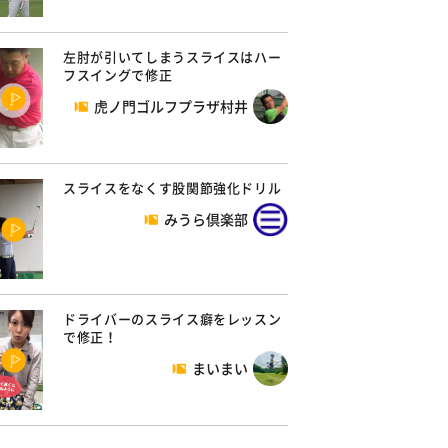
左肘が引いてしまうスライスはハー
フスイングで修正
虎ノ門ゴルフプラザ村井
スライスをなくす股関節強化ドリル
みうら倶楽部
ドライバーのスライス癖をレッスン
で修正！
まいまい