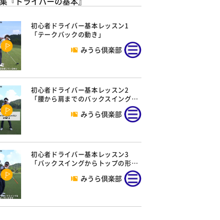
集『ドライバーの基本』
初心者ドライバー基本レッスン1
「テークバックの動き」
みうら倶楽部
初心者ドライバー基本レッスン2
「腰から肩までのバックスイング…
みうら倶楽部
初心者ドライバー基本レッスン3
「バックスイングからトップの形…
みうら倶楽部